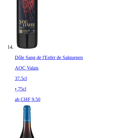
Dôle Sang de l'Enfer de Salquenen
AOC Valais
37.5cl
• 75cl
ab CHF
9.50