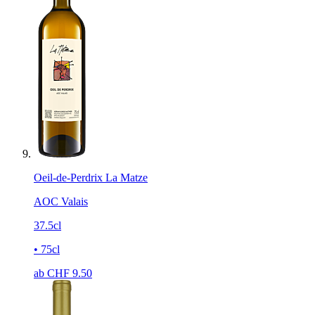
Oeil-de-Perdrix La Matze
AOC Valais
37.5cl
• 75cl
ab CHF
9.50