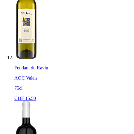
Fendant du Ravin
AOC Valais
75cl
CHF
15.50