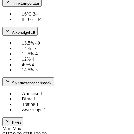
Trinktemperatur
16°C
34
8-10°C
34
Alkoholgehalt
13.5%
40
14%
17
12.5%
4
12%
4
40%
4
14.5%
3
Spirituosengeschmack
Aprikose
1
Birne
1
Traube
1
Zwetschge
1
Preis
Min.
Max.
CHF 9.00
CHF 190.00