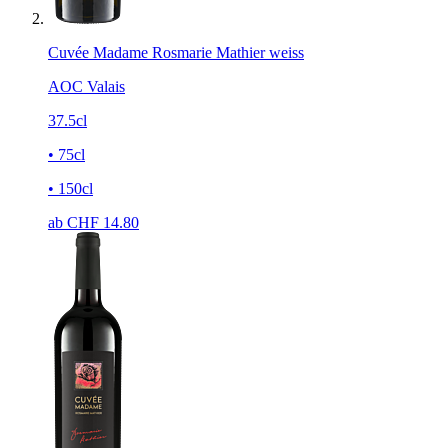
Cuvée Madame Rosmarie Mathier weiss
AOC Valais
37.5cl
• 75cl
• 150cl
ab CHF
14.80