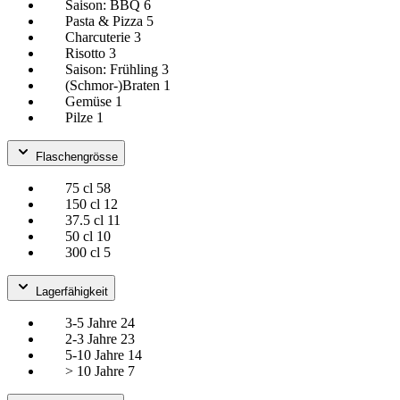
Saison: BBQ
6
Pasta & Pizza
5
Charcuterie
3
Risotto
3
Saison: Frühling
3
(Schmor-)Braten
1
Gemüse
1
Pilze
1
Flaschengrösse
75 cl
58
150 cl
12
37.5 cl
11
50 cl
10
300 cl
5
Lagerfähigkeit
3-5 Jahre
24
2-3 Jahre
23
5-10 Jahre
14
> 10 Jahre
7