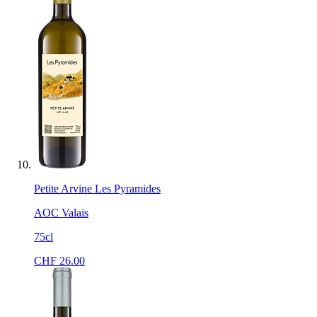
Petite Arvine Les Pyramides
AOC Valais
75cl
CHF
26.00