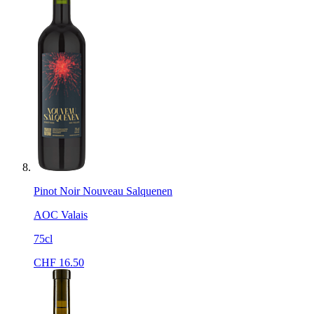
Pinot Noir Nouveau Salquenen
AOC Valais
75cl
CHF
16.50