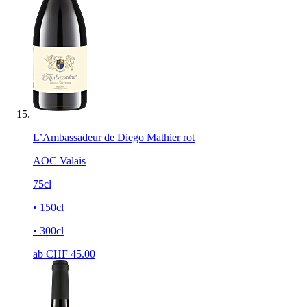
L’Ambassadeur de Diego Mathier rot
AOC Valais
75cl
• 150cl
• 300cl
ab CHF
45.00