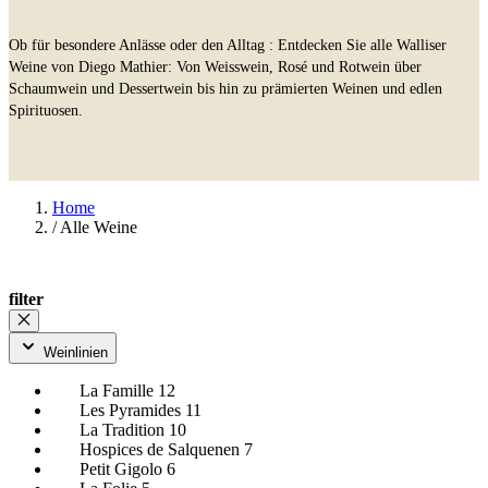
Ob für besondere Anlässe oder den Alltag : Entdecken Sie alle Walliser
Weine von Diego Mathier: Von Weisswein, Rosé und Rotwein über
Schaumwein und Dessertwein bis hin zu prämierten Weinen und edlen
Spirituosen.
Home
/
Alle Weine
filter
Weinlinien
La Famille
12
Les Pyramides
11
La Tradition
10
Hospices de Salquenen
7
Petit Gigolo
6