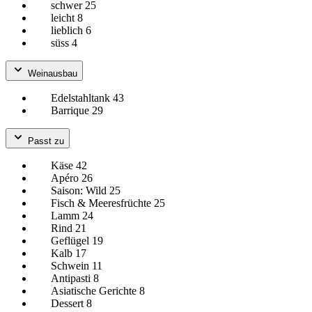
schwer
25
leicht
8
lieblich
6
süss
4
Weinausbau
Edelstahltank
43
Barrique
29
Passt zu
Käse
42
Apéro
26
Saison: Wild
25
Fisch & Meeresfrüchte
25
Lamm
24
Rind
21
Geflügel
19
Kalb
17
Schwein
11
Antipasti
8
Asiatische Gerichte
8
Dessert
8