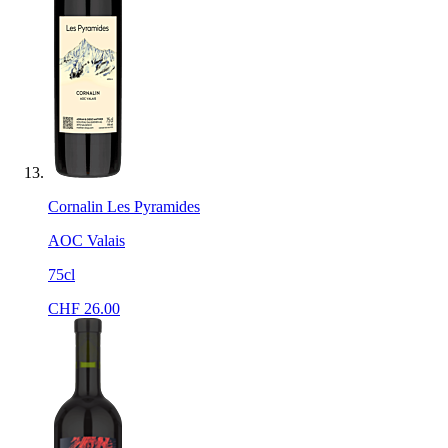
Cornalin Les Pyramides
AOC Valais
75cl
CHF
26.00