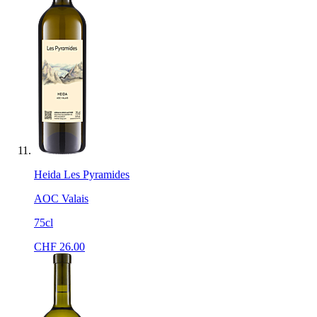
Heida Les Pyramides
AOC Valais
75cl
CHF
26.00