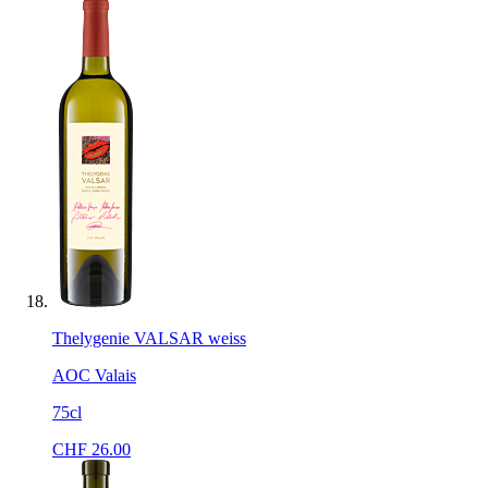
Thelygenie VALSAR weiss
AOC Valais
75cl
CHF
26.00