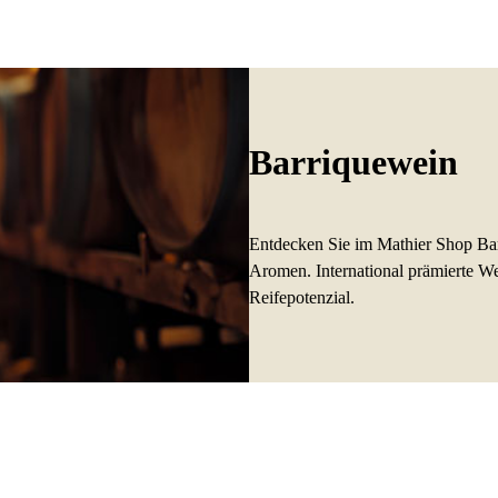
Barriquewein
Entdecken Sie im Mathier Shop Ba
Aromen. International prämierte W
Reifepotenzial.