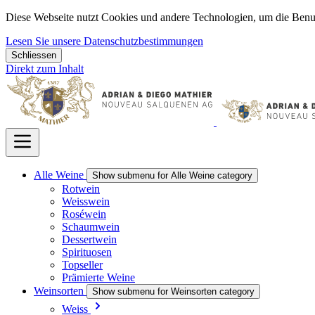
Diese Webseite nutzt Cookies und andere Technologien, um die Benu
Lesen Sie unsere Datenschutzbestimmungen
Schliessen
Direkt zum Inhalt
Alle Weine
Show submenu for Alle Weine category
Rotwein
Weisswein
Roséwein
Schaumwein
Dessertwein
Spirituosen
Topseller
Prämierte Weine
Weinsorten
Show submenu for Weinsorten category
Weiss