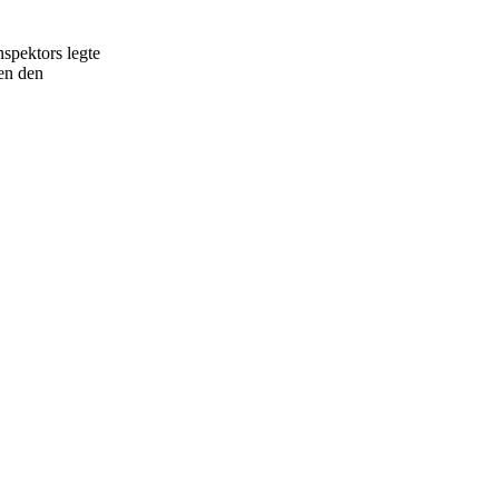
spektors legte
en den