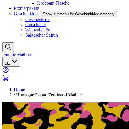
Jeroboam Flasche
Probierpakete
Geschenkidee
Show submenu for Geschenkidee category
Geschenksets
Gutscheine
Weinzubehör
Salgescher Safran
Familie Mathier
DE
Home
/
Humagne Rouge Ferdinand Mathier