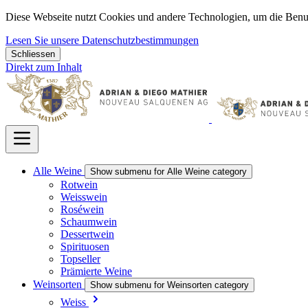
Diese Webseite nutzt Cookies und andere Technologien, um die Benu
Lesen Sie unsere Datenschutzbestimmungen
Schliessen
Direkt zum Inhalt
Alle Weine
Show submenu for Alle Weine category
Rotwein
Weisswein
Roséwein
Schaumwein
Dessertwein
Spirituosen
Topseller
Prämierte Weine
Weinsorten
Show submenu for Weinsorten category
Weiss