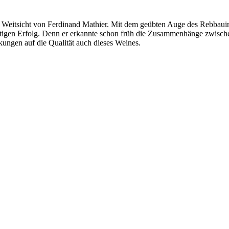
 Weitsicht von Ferdinand Mathier. Mit dem geübten Auge des Rebbauin
eutigen Erfolg. Denn er erkannte schon früh die Zusammenhänge zwisch
ungen auf die Qualität auch dieses Weines.