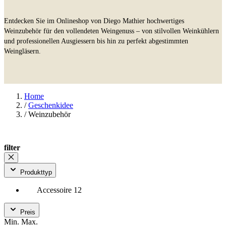
Entdecken Sie im Onlineshop von Diego Mathier hochwertiges
Weinzubehör für den vollendeten Weingenuss – von stilvollen Weinkühlern
und professionellen Ausgiessern bis hin zu perfekt abgestimmten
Weingläsern.
Home
/
Geschenkidee
/
Weinzubehör
filter
Produkttyp
Accessoire
12
Preis
Min.
Max.