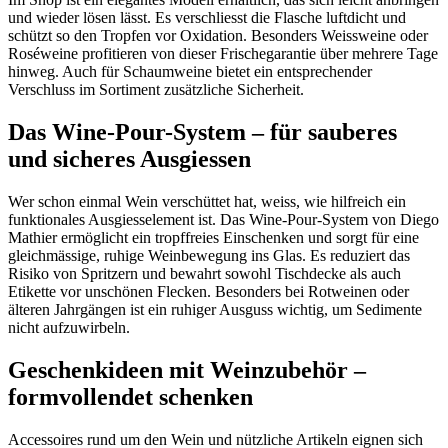
und wieder lösen lässt. Es verschliesst die Flasche luftdicht und
schützt so den Tropfen vor Oxidation. Besonders Weissweine oder
Roséweine profitieren von dieser Frischegarantie über mehrere Tage
hinweg. Auch für Schaumweine bietet ein entsprechender
Verschluss im Sortiment zusätzliche Sicherheit.
Das Wine-Pour-System – für sauberes
und sicheres Ausgiessen
Wer schon einmal Wein verschüttet hat, weiss, wie hilfreich ein
funktionales Ausgiesselement ist. Das Wine-Pour-System von Diego
Mathier ermöglicht ein tropffreies Einschenken und sorgt für eine
gleichmässige, ruhige Weinbewegung ins Glas. Es reduziert das
Risiko von Spritzern und bewahrt sowohl Tischdecke als auch
Etikette vor unschönen Flecken. Besonders bei Rotweinen oder
älteren Jahrgängen ist ein ruhiger Ausguss wichtig, um Sedimente
nicht aufzuwirbeln.
Geschenkideen mit Weinzubehör –
formvollendet schenken
Accessoires rund um den Wein und nützliche Artikeln eignen sich