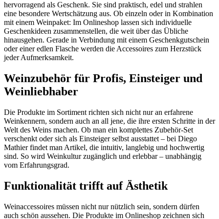
hervorragend als Geschenk. Sie sind praktisch, edel und strahlen
eine besondere Wertschätzung aus. Ob einzeln oder in Kombination
mit einem Weinpaket: Im Onlineshop lassen sich individuelle
Geschenkideen zusammenstellen, die weit über das Übliche
hinausgehen. Gerade in Verbindung mit einem Geschenkgutschein
oder einer edlen Flasche werden die Accessoires zum Herzstück
jeder Aufmerksamkeit.
Weinzubehör für Profis, Einsteiger und
Weinliebhaber
Die Produkte im Sortiment richten sich nicht nur an erfahrene
Weinkennern, sondern auch an all jene, die ihre ersten Schritte in der
Welt des Weins machen. Ob man ein komplettes Zubehör-Set
verschenkt oder sich als Einsteiger selbst ausstattet – bei Diego
Mathier findet man Artikel, die intuitiv, langlebig und hochwertig
sind. So wird Weinkultur zugänglich und erlebbar – unabhängig
vom Erfahrungsgrad.
Funktionalität trifft auf Ästhetik
Weinaccessoires müssen nicht nur nützlich sein, sondern dürfen
auch schön aussehen. Die Produkte im Onlineshop zeichnen sich