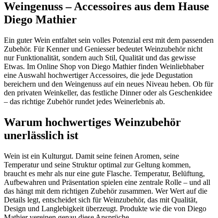
Weingenuss – Accessoires aus dem Hause
Diego Mathier
Ein guter Wein entfaltet sein volles Potenzial erst mit dem passenden
Zubehör. Für Kenner und Geniesser bedeutet Weinzubehör nicht
nur Funktionalität, sondern auch Stil, Qualität und das gewisse
Etwas. Im Online Shop von Diego Mathier finden Weinliebhaber
eine Auswahl hochwertiger Accessoires, die jede Degustation
bereichern und den Weingenuss auf ein neues Niveau heben. Ob für
den privaten Weinkeller, das festliche Dinner oder als Geschenkidee
– das richtige Zubehör rundet jedes Weinerlebnis ab.
Warum hochwertiges Weinzubehör
unerlässlich ist
Wein ist ein Kulturgut. Damit seine feinen Aromen, seine
Temperatur und seine Struktur optimal zur Geltung kommen,
braucht es mehr als nur eine gute Flasche. Temperatur, Belüftung,
Aufbewahren und Präsentation spielen eine zentrale Rolle – und all
das hängt mit dem richtigen Zubehör zusammen. Wer Wert auf die
Details legt, entscheidet sich für Weinzubehör, das mit Qualität,
Design und Langlebigkeit überzeugt. Produkte wie die von Diego
Mathier vereinen genau diese Ansprüche.