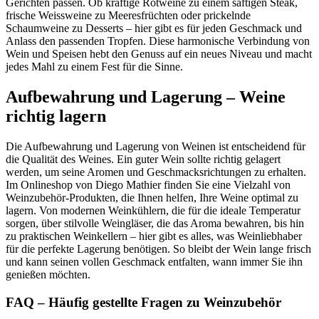
Gerichten passen. Ob kräftige Rotweine zu einem saftigen Steak,
frische Weissweine zu Meeresfrüchten oder prickelnde
Schaumweine zu Desserts – hier gibt es für jeden Geschmack und
Anlass den passenden Tropfen. Diese harmonische Verbindung von
Wein und Speisen hebt den Genuss auf ein neues Niveau und macht
jedes Mahl zu einem Fest für die Sinne.
Aufbewahrung und Lagerung – Weine
richtig lagern
Die Aufbewahrung und Lagerung von Weinen ist entscheidend für
die Qualität des Weines. Ein guter Wein sollte richtig gelagert
werden, um seine Aromen und Geschmacksrichtungen zu erhalten.
Im Onlineshop von Diego Mathier finden Sie eine Vielzahl von
Weinzubehör-Produkten, die Ihnen helfen, Ihre Weine optimal zu
lagern. Von modernen Weinkühlern, die für die ideale Temperatur
sorgen, über stilvolle Weingläser, die das Aroma bewahren, bis hin
zu praktischen Weinkellern – hier gibt es alles, was Weinliebhaber
für die perfekte Lagerung benötigen. So bleibt der Wein lange frisch
und kann seinen vollen Geschmack entfalten, wann immer Sie ihn
genießen möchten.
FAQ – Häufig gestellte Fragen zu Weinzubehör