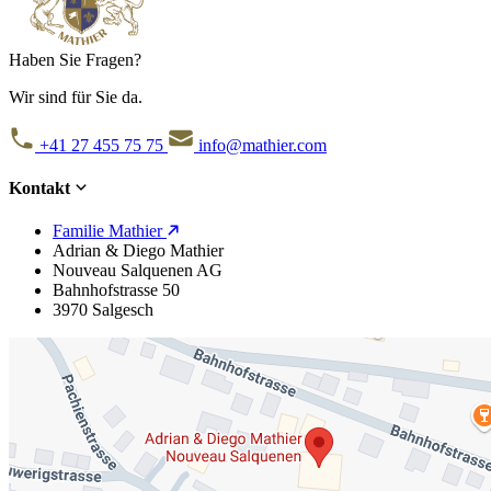
Haben Sie Fragen?
Wir sind für Sie da.
+41 27 455 75 75
info@mathier.com
Kontakt
Familie Mathier
Adrian & Diego Mathier
Nouveau Salquenen AG
Bahnhofstrasse 50
3970 Salgesch