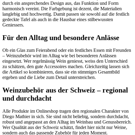
durch ein ansprechendes Design aus, das Funktion und Form
harmonisch vereint. Die Farbgebung ist dezent, die Materialien
langlebig und hochwertig. Damit passen sie sowohl auf die festlich
gedeckte Tafel als auch in die Hausbar eines stilbewussten
Geniessers.
Für den Alltag und besondere Anlässe
Ob ein Glas zum Feierabend oder ein festliches Essen mit Freunden
– Weinzubehör wird im Alltag wie bei besonderen Anlässen
eingesetzt. Wer regelmässig Wein geniesst, weiss den Unterschied
zu schätzen, den gute Accessoires machen. Gleichzeitig lassen sich
die Artikel so kombinieren, dass sie ein stimmiges Gesamtbild
ergeben und die Liebe zum Detail unterstreichen.
Weinzubehör aus der Schweiz – regional
und durchdacht
Alle Produkte im Onlineshop tragen den regionalen Charakter von
Diego Mathier in sich. Sie sind nicht beliebig, sondern durchdacht,
robust und angepasst an den Alltag im Weinbau und Genussbereich.
Wer Qualität aus der Schweiz schätzt, findet hier nicht nur Weine,
sondern auch das passende Zubehör für jeden Moment.