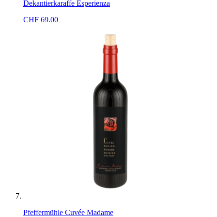
Dekantierkaraffe Esperienza
CHF
69.00
Pfeffermühle Cuvée Madame