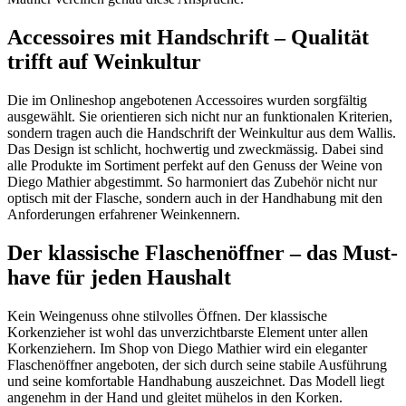
Accessoires mit Handschrift – Qualität
trifft auf Weinkultur
Die im Onlineshop angebotenen Accessoires wurden sorgfältig
ausgewählt. Sie orientieren sich nicht nur an funktionalen Kriterien,
sondern tragen auch die Handschrift der Weinkultur aus dem Wallis.
Das Design ist schlicht, hochwertig und zweckmässig. Dabei sind
alle Produkte im Sortiment perfekt auf den Genuss der Weine von
Diego Mathier abgestimmt. So harmoniert das Zubehör nicht nur
optisch mit der Flasche, sondern auch in der Handhabung mit den
Anforderungen erfahrener Weinkennern.
Der klassische Flaschenöffner – das Must-
have für jeden Haushalt
Kein Weingenuss ohne stilvolles Öffnen. Der klassische
Korkenzieher ist wohl das unverzichtbarste Element unter allen
Korkenziehern. Im Shop von Diego Mathier wird ein eleganter
Flaschenöffner angeboten, der sich durch seine stabile Ausführung
und seine komfortable Handhabung auszeichnet. Das Modell liegt
angenehm in der Hand und gleitet mühelos in den Korken.