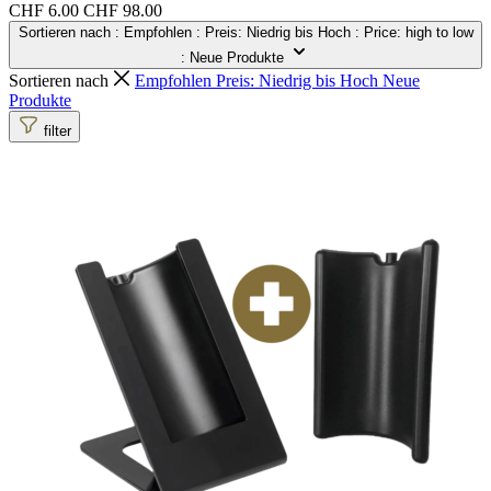
CHF 6.00
CHF 98.00
Sortieren nach
: Empfohlen
: Preis: Niedrig bis Hoch
: Price: high to low
: Neue Produkte
Sortieren nach
Empfohlen
Preis: Niedrig bis Hoch
Neue
Produkte
filter