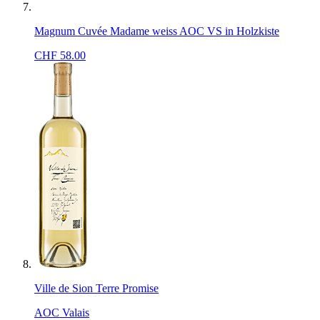
Magnum Cuvée Madame weiss AOC VS in Holzkiste
CHF
58.00
Ville de Sion Terre Promise
AOC Valais