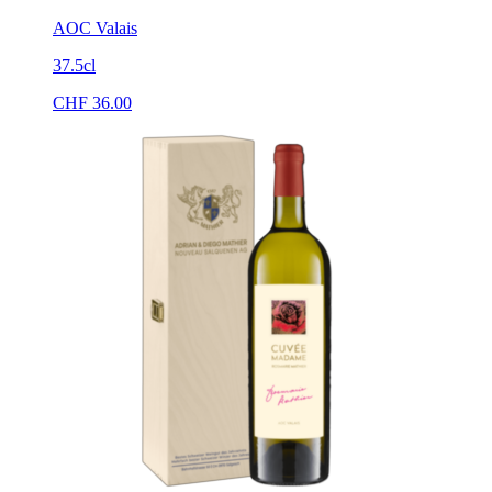
AOC Valais
37.5cl
CHF
36.00