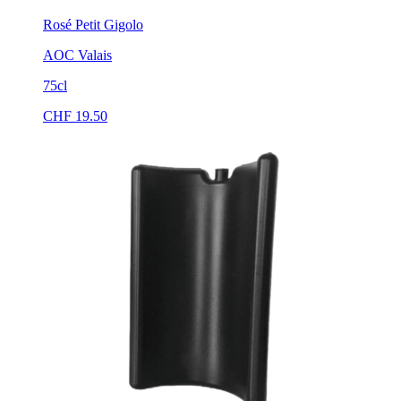
Rosé Petit Gigolo
AOC Valais
75cl
CHF
19.50