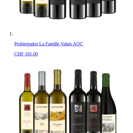
Probierpaket La Famille Valais AOC
CHF
181.00