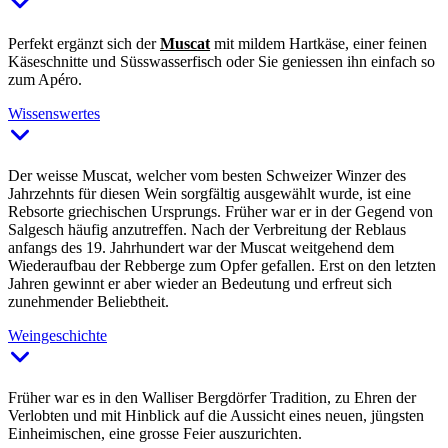
Perfekt ergänzt sich der
Muscat
mit mildem Hartkäse, einer feinen
Käseschnitte und Süsswasserfisch oder Sie geniessen ihn einfach so
zum Apéro.
Wissenswertes
Der weisse Muscat, welcher vom besten Schweizer Winzer des
Jahrzehnts für diesen Wein sorgfältig ausgewählt wurde, ist eine
Rebsorte griechischen Ursprungs. Früher war er in der Gegend von
Salgesch häufig anzutreffen. Nach der Verbreitung der Reblaus
anfangs des 19. Jahrhundert war der Muscat weitgehend dem
Wiederaufbau der Rebberge zum Opfer gefallen. Erst on den letzten
Jahren gewinnt er aber wieder an Bedeutung und erfreut sich
zunehmender Beliebtheit.
Weingeschichte
Früher war es in den Walliser Bergdörfer Tradition, zu Ehren der
Verlobten und mit Hinblick auf die Aussicht eines neuen, jüngsten
Einheimischen, eine grosse Feier auszurichten.