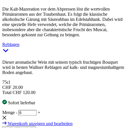
Die Kalt-Mazeration vor dem Abpressen löst die wertvollen
Primäraromen aus der Traubenhaut. Es folgt die klassische
alkoholische Gärung mit Säureabbau im Edelstahltank. Dabei wird
eine spezielle Hefe verwendet, welche die Primäraromen,
insbesondere aber die charakteristische Frucht des Muscat,
besonders gekonnt zur Geltung zu bringen.
Reblagen
Dieser aromatische Wein mit seinem typisch fruchtigen Bouquet
wird in besten Walliser Reblagen auf kalk- und magnesiumhaltigem
Boden angebaut.
75cl
CHF 20.00
Total
CHF 120.00
Sofort lieferbar
Menge
-
+
Warenkorb anzeigen und bearbeiten