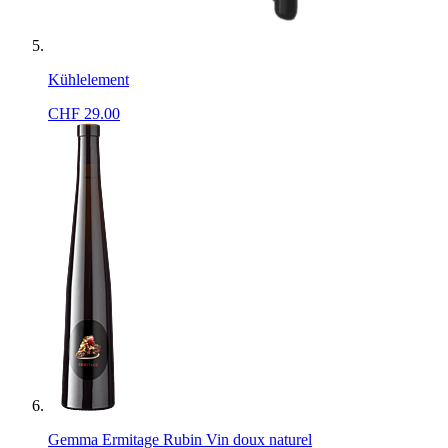
Kühlelement
CHF
29.00
Gemma Ermitage Rubin Vin doux naturel