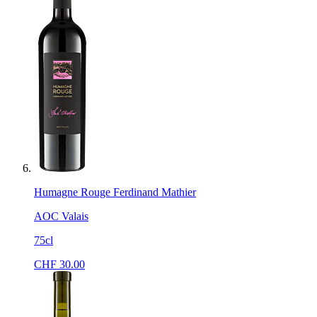
Humagne Rouge Ferdinand Mathier
AOC Valais
75cl
CHF
30.00