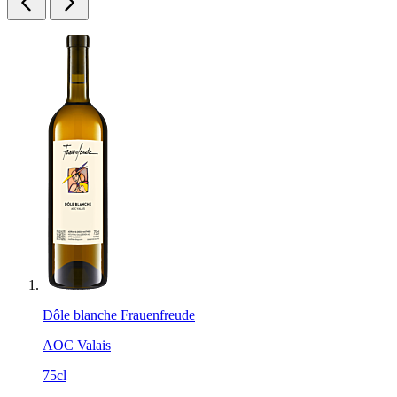
Dôle blanche Frauenfreude
AOC Valais
75cl