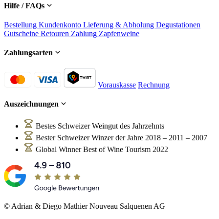
Hilfe / FAQs
Bestellung
Kundenkonto
Lieferung & Abholung
Degustationen
Gutscheine
Retouren
Zahlung
Zapfenweine
Zahlungsarten
Vorauskasse
Rechnung
Auszeichnungen
Bestes Schweizer Weingut des Jahrzehnts
Bester Schweizer Winzer der Jahre 2018 – 2011 – 2007
Global Winner Best of Wine Tourism 2022
© Adrian & Diego Mathier Nouveau Salquenen AG