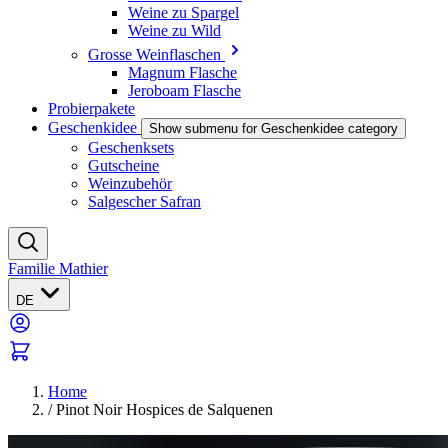
Weine zu Spargel
Weine zu Wild
Grosse Weinflaschen
Magnum Flasche
Jeroboam Flasche
Probierpakete
Geschenkidee
Show submenu for Geschenkidee category
Geschenksets
Gutscheine
Weinzubehör
Salgescher Safran
Familie Mathier
DE
Home
/
Pinot Noir Hospices de Salquenen