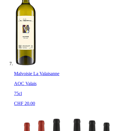
Malvoisie La Valaisanne
AOC Valais
75cl
CHF
20.00