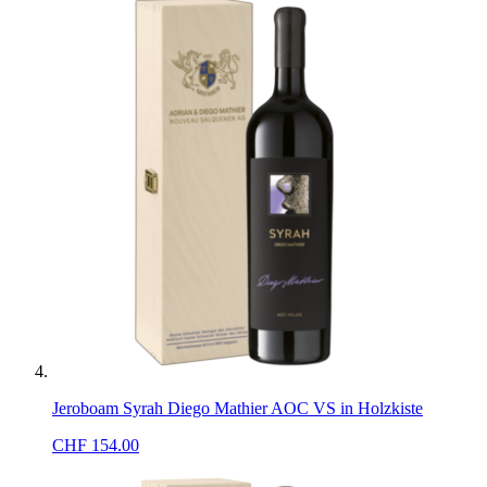
Jeroboam Syrah Diego Mathier AOC VS in Holzkiste
CHF
154.00