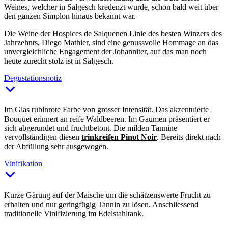
Weines, welcher in Salgesch kredenzt wurde, schon bald weit über
den ganzen Simplon hinaus bekannt war.
Die Weine der Hospices de Salquenen Linie des besten Winzers des
Jahrzehnts, Diego Mathier, sind eine genussvolle Hommage an das
unvergleichliche Engagement der Johanniter, auf das man noch
heute zurecht stolz ist in Salgesch.
Degustationsnotiz
Im Glas rubinrote Farbe von grosser Intensität. Das akzentuierte
Bouquet erinnert an reife Waldbeeren. Im Gaumen präsentiert er
sich abgerundet und fruchtbetont. Die milden Tannine
vervollständigen diesen
trinkreifen Pinot Noir
. Bereits direkt nach
der Abfüllung sehr ausgewogen.
Vinifikation
Kurze Gärung auf der Maische um die schätzenswerte Frucht zu
erhalten und nur geringfügig Tannin zu lösen. Anschliessend
traditionelle Vinifizierung im Edelstahltank.