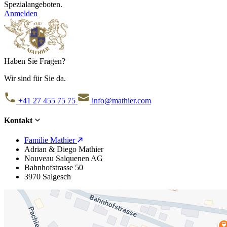
Spezialangeboten.
Anmelden
Haben Sie Fragen?
Wir sind für Sie da.
+41 27 455 75 75
info@mathier.com
Kontakt
Familie Mathier
Adrian & Diego Mathier
Nouveau Salquenen AG
Bahnhofstrasse 50
3970 Salgesch