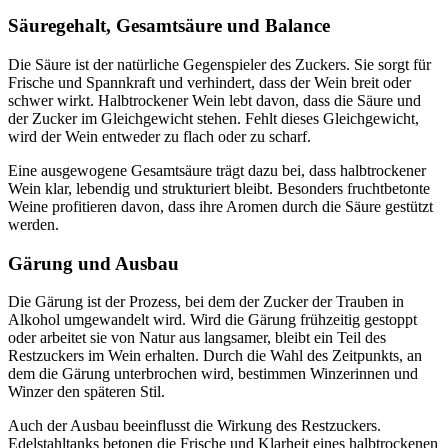
Säuregehalt, Gesamtsäure und Balance
Die Säure ist der natürliche Gegenspieler des Zuckers. Sie sorgt für
Frische und Spannkraft und verhindert, dass der Wein breit oder
schwer wirkt. Halbtrockener Wein lebt davon, dass die Säure und
der Zucker im Gleichgewicht stehen. Fehlt dieses Gleichgewicht,
wird der Wein entweder zu flach oder zu scharf.
Eine ausgewogene Gesamtsäure trägt dazu bei, dass halbtrockener
Wein klar, lebendig und strukturiert bleibt. Besonders fruchtbetonte
Weine profitieren davon, dass ihre Aromen durch die Säure gestützt
werden.
Gärung und Ausbau
Die Gärung ist der Prozess, bei dem der Zucker der Trauben in
Alkohol umgewandelt wird. Wird die Gärung frühzeitig gestoppt
oder arbeitet sie von Natur aus langsamer, bleibt ein Teil des
Restzuckers im Wein erhalten. Durch die Wahl des Zeitpunkts, an
dem die Gärung unterbrochen wird, bestimmen Winzerinnen und
Winzer den späteren Stil.
Auch der Ausbau beeinflusst die Wirkung des Restzuckers.
Edelstahltanks betonen die Frische und Klarheit eines halbtrockenen