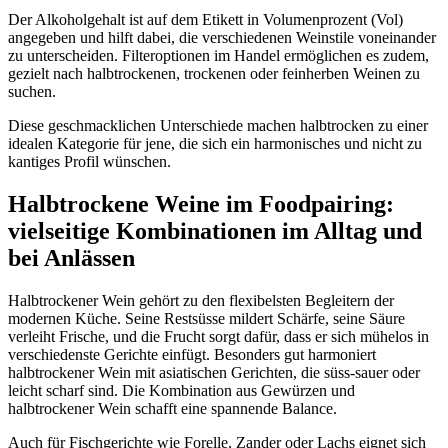
Der Alkoholgehalt ist auf dem Etikett in Volumenprozent (Vol)
angegeben und hilft dabei, die verschiedenen Weinstile voneinander
zu unterscheiden. Filteroptionen im Handel ermöglichen es zudem,
gezielt nach halbtrockenen, trockenen oder feinherben Weinen zu
suchen.
Diese geschmacklichen Unterschiede machen halbtrocken zu einer
idealen Kategorie für jene, die sich ein harmonisches und nicht zu
kantiges Profil wünschen.
Halbtrockene Weine im Foodpairing:
vielseitige Kombinationen im Alltag und
bei Anlässen
Halbtrockener Wein gehört zu den flexibelsten Begleitern der
modernen Küche. Seine Restsüsse mildert Schärfe, seine Säure
verleiht Frische, und die Frucht sorgt dafür, dass er sich mühelos in
verschiedenste Gerichte einfügt. Besonders gut harmoniert
halbtrockener Wein mit asiatischen Gerichten, die süss-sauer oder
leicht scharf sind. Die Kombination aus Gewürzen und
halbtrockener Wein schafft eine spannende Balance.
Auch für Fischgerichte wie Forelle, Zander oder Lachs eignet sich