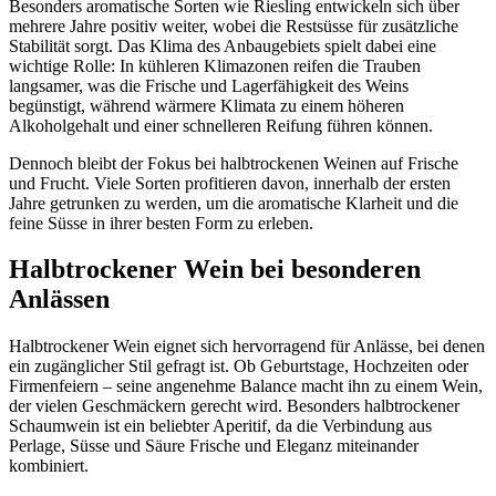
Besonders aromatische Sorten wie Riesling entwickeln sich über
mehrere Jahre positiv weiter, wobei die Restsüsse für zusätzliche
Stabilität sorgt. Das Klima des Anbaugebiets spielt dabei eine
wichtige Rolle: In kühleren Klimazonen reifen die Trauben
langsamer, was die Frische und Lagerfähigkeit des Weins
begünstigt, während wärmere Klimata zu einem höheren
Alkoholgehalt und einer schnelleren Reifung führen können.
Dennoch bleibt der Fokus bei halbtrockenen Weinen auf Frische
und Frucht. Viele Sorten profitieren davon, innerhalb der ersten
Jahre getrunken zu werden, um die aromatische Klarheit und die
feine Süsse in ihrer besten Form zu erleben.
Halbtrockener Wein bei besonderen
Anlässen
Halbtrockener Wein eignet sich hervorragend für Anlässe, bei denen
ein zugänglicher Stil gefragt ist. Ob Geburtstage, Hochzeiten oder
Firmenfeiern – seine angenehme Balance macht ihn zu einem Wein,
der vielen Geschmäckern gerecht wird. Besonders halbtrockener
Schaumwein ist ein beliebter Aperitif, da die Verbindung aus
Perlage, Süsse und Säure Frische und Eleganz miteinander
kombiniert.