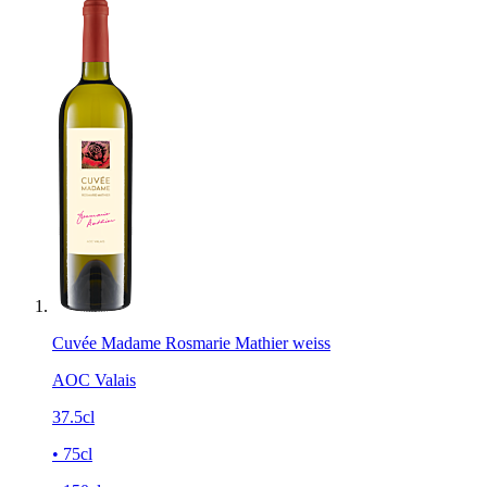
Cuvée Madame Rosmarie Mathier weiss
AOC Valais
37.5cl
• 75cl