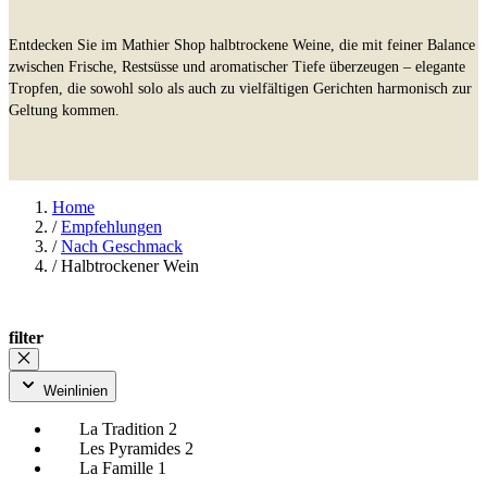
Entdecken Sie im Mathier Shop halbtrockene Weine, die mit feiner Balance
zwischen Frische, Restsüsse und aromatischer Tiefe überzeugen – elegante
Tropfen, die sowohl solo als auch zu vielfältigen Gerichten harmonisch zur
Geltung kommen.
Home
/
Empfehlungen
/
Nach Geschmack
/
Halbtrockener Wein
filter
Weinlinien
La Tradition
2
Les Pyramides
2
La Famille
1