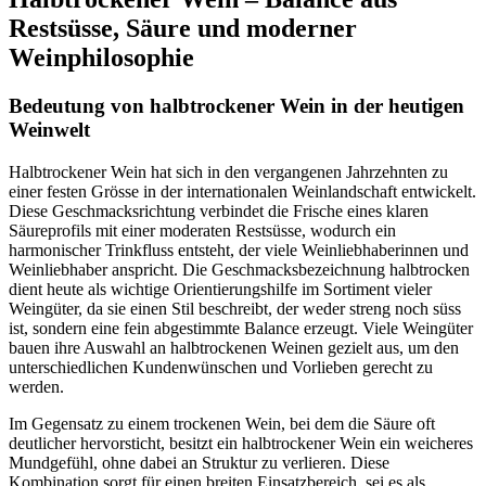
Restsüsse, Säure und moderner
Weinphilosophie
Bedeutung von halbtrockener Wein in der heutigen
Weinwelt
Halbtrockener Wein hat sich in den vergangenen Jahrzehnten zu
einer festen Grösse in der internationalen Weinlandschaft entwickelt.
Diese Geschmacksrichtung verbindet die Frische eines klaren
Säureprofils mit einer moderaten Restsüsse, wodurch ein
harmonischer Trinkfluss entsteht, der viele Weinliebhaberinnen und
Weinliebhaber anspricht. Die Geschmacksbezeichnung halbtrocken
dient heute als wichtige Orientierungshilfe im Sortiment vieler
Weingüter, da sie einen Stil beschreibt, der weder streng noch süss
ist, sondern eine fein abgestimmte Balance erzeugt. Viele Weingüter
bauen ihre Auswahl an halbtrockenen Weinen gezielt aus, um den
unterschiedlichen Kundenwünschen und Vorlieben gerecht zu
werden.
Im Gegensatz zu einem trockenen Wein, bei dem die Säure oft
deutlicher hervorsticht, besitzt ein halbtrockener Wein ein weicheres
Mundgefühl, ohne dabei an Struktur zu verlieren. Diese
Kombination sorgt für einen breiten Einsatzbereich, sei es als