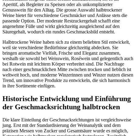
Aperitif, als Begleiter zu Speisen oder als unkomplizierter
Genusswein für den Alltag. Die grosse Auswahl halbtrockener
Weine bietet für verschiedene Geschmäcker und Anlässe stets die
passende Option. Der moderate Restzuckergehalt schafft eine
angenehme Fülle und wirkt gleichzeitig ausgleichend auf den
Säuregehalt, wodurch ein rundes Geschmacksbild entsteht.
Halbtrockene Weine haben sich zu einem beliebten Stil entwickelt,
weil sie verschiedene Bedürfnisse gleichzeitig abdecken. Sie
bringen aromatische Vielfalt, Frische und Eleganz zusammen,
weshalb sie sowohl bei Weisswein, Roséwein und gelegentlich auch
bei Rotwein mit leichtem Körper verbreitet sind. Die Nachfrage
nach einer geschmacklichen Mitte zwischen trocken und lieblich ist
weltweit hoch, und moderne Winzerinnen und Winzer nutzen diesen
Trend, um innovative Produkte zu entwickeln, die sich harmonisch
in ihre Sortimente einfügen.
Historische Entwicklung und Einführung
der Geschmacksrichtung halbtrocken
Die klare Einteilung der Geschmacksrichtungen ist vergleichsweise
jung. Erst mit der Standardisierung der Weinanalytik und dem
präzisen Messen von Zucker und Gesamtsäure wurde es möglich,