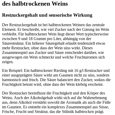
des halbtrockenen Weins
Restzuckergehalt und sensorische Wirkung
Der Restzuckergehalt ist bei halbtrockenen Weinen das zentrale
Element. Er beschreibt, wie viel Zucker nach der Gärung im Wein
verbleibt. Für halbtrockener Wein liegt dieser Wert typischerweise
zwischen 9 und 18 Gramm pro Liter, abhängig von der
Säurestruktur. Ein höherer Säuregehalt erlaubt tendenziell etwas
mehr Restzucker, ohne dass der Wein süss wirkt. Dieses
Zusammenspiel aus Zucker und Säure entscheidet darüber, wie
ausgewogen ein Wein schmeckt und welche Fruchtaromen sich
zeigen.
Ein Beispiel: Ein halbtrockener Riesling mit 16 g/l Restzucker und
einer ausgeprägten Säure wirkt am Gaumen nicht zu süss, sondern
harmonisch und frisch. Die Säure balanciert den Zucker, sodass die
Fruchtigkeit betont wird, ohne dass der Wein klebrig erscheint.
Der Restzucker beeinflusst die Fruchtigkeit und den Körper des
Weins. Auch der Alkoholgehalt wirkt sich auf die Wahrnehmung
aus, denn Alkohol verstärkt sowohl die Aromatik als auch die Fülle
im Gaumen. Es entsteht ein komplexes Zusammenspiel aus Süsse,
Frische, Frucht und Struktur, das die Stilistik halbtrocken prägt.