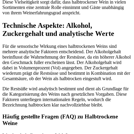
Diese Vielseitigkeit sorgt dafür, dass halbtrockener Wein in vielen
Sortimenten eine zentrale Rolle einnimmt und Gäste unabhängig
von ihrem Weinerfahrungsgrad anspricht.
Technische Aspekte: Alkohol,
Zuckergehalt und analytische Werte
Für die sensorische Wirkung eines halbtrockenen Weins sind
mehrere analytische Faktoren entscheidend. Der Alkoholgehalt
beeinflusst die Wahrnehmung der Restsüsse, da ein höherer Alkohol
den Geschmack fuller erscheinen lässt. Der Alkoholgehalt wird
dabei in Volumenprozent (Vol) angegeben. Der Zuckergehalt
wiederum prägt die Restsüsse und bestimmt in Kombination mit der
Gesamtsäure, ob der Wein als halbtrocken eingestuft wird.
Die Restsüße wird analytisch bestimmt und dient als Grundlage für
die Kategorisierung des Weins nach gesetzlichen Vorgaben. Diese
Faktoren unterliegen internationalen Regeln, wodurch die
Bezeichnung halbtrocken klar nachvollziehbar bleibt.
Häufig gestellte Fragen (FAQ) zu Halbtrockene
Weine