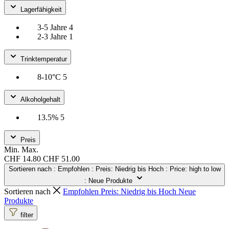
Lagerfähigkeit
3-5 Jahre
4
2-3 Jahre
1
Trinktemperatur
8-10°C
5
Alkoholgehalt
13.5%
5
Preis
Min.
Max.
CHF 14.80
CHF 51.00
Sortieren nach
: Empfohlen
: Preis: Niedrig bis Hoch
: Price: high to low
: Neue Produkte
Sortieren nach
Empfohlen
Preis: Niedrig bis Hoch
Neue
Produkte
filter