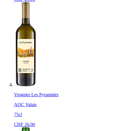
Viognier Les Pyramides
AOC Valais
75cl
CHF
26.00