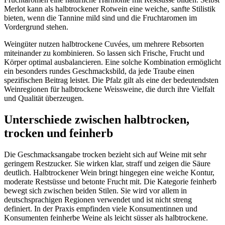
Merlot kann als halbtrockener Rotwein eine weiche, sanfte Stilistik
bieten, wenn die Tannine mild sind und die Fruchtaromen im
Vordergrund stehen.
Weingüter nutzen halbtrockene Cuvées, um mehrere Rebsorten
miteinander zu kombinieren. So lassen sich Frische, Frucht und
Körper optimal ausbalancieren. Eine solche Kombination ermöglicht
ein besonders rundes Geschmacksbild, da jede Traube einen
spezifischen Beitrag leistet. Die Pfalz gilt als eine der bedeutendsten
Weinregionen für halbtrockene Weissweine, die durch ihre Vielfalt
und Qualität überzeugen.
Unterschiede zwischen halbtrocken,
trocken und feinherb
Die Geschmacksangabe trocken bezieht sich auf Weine mit sehr
geringem Restzucker. Sie wirken klar, straff und zeigen die Säure
deutlich. Halbtrockener Wein bringt hingegen eine weiche Kontur,
moderate Restsüsse und betonte Frucht mit. Die Kategorie feinherb
bewegt sich zwischen beiden Stilen. Sie wird vor allem in
deutschsprachigen Regionen verwendet und ist nicht streng
definiert. In der Praxis empfinden viele Konsumentinnen und
Konsumenten feinherbe Weine als leicht süsser als halbtrockene.