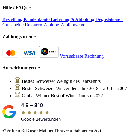
Hilfe / FAQs
Bestellung
Kundenkonto
Lieferung & Abholung
Degustationen
Gutscheine
Retouren
Zahlung
Zapfenweine
Zahlungsarten
Vorauskasse
Rechnung
Auszeichnungen
Bestes Schweizer Weingut des Jahrzehnts
Bester Schweizer Winzer der Jahre 2018 – 2011 – 2007
Global Winner Best of Wine Tourism 2022
© Adrian & Diego Mathier Nouveau Salquenen AG