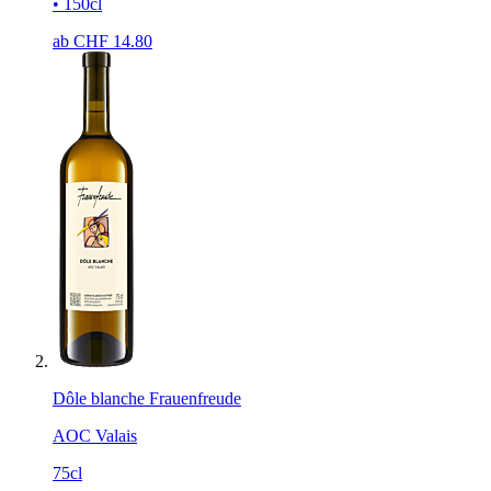
• 150cl
ab CHF
14.80
Dôle blanche Frauenfreude
AOC Valais
75cl