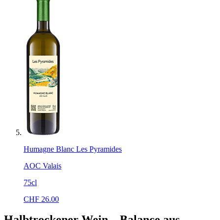
Humagne Blanc Les Pyramides
AOC Valais
75cl
CHF
26.00
Halbtrockener Wein – Balance aus