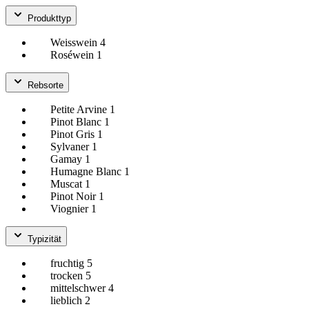
Produkttyp
Weisswein
4
Roséwein
1
Rebsorte
Petite Arvine
1
Pinot Blanc
1
Pinot Gris
1
Sylvaner
1
Gamay
1
Humagne Blanc
1
Muscat
1
Pinot Noir
1
Viognier
1
Typizität
fruchtig
5
trocken
5
mittelschwer
4
lieblich
2