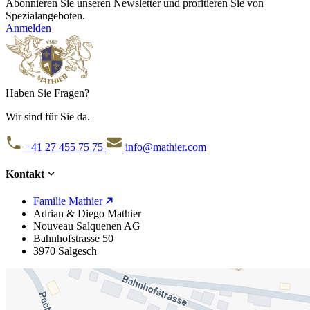
Abonnieren Sie unseren Newsletter und profitieren Sie von
Spezialangeboten.
Anmelden
Haben Sie Fragen?
Wir sind für Sie da.
+41 27 455 75 75
info@mathier.com
Kontakt
Familie Mathier
Adrian & Diego Mathier
Nouveau Salquenen AG
Bahnhofstrasse 50
3970 Salgesch