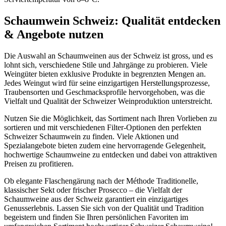
Schaumwein Schweiz: Qualität entdecken
& Angebote nutzen
Die Auswahl an Schaumweinen aus der Schweiz ist gross, und es
lohnt sich, verschiedene Stile und Jahrgänge zu probieren. Viele
Weingüter bieten exklusive Produkte in begrenzten Mengen an.
Jedes Weingut wird für seine einzigartigen Herstellungsprozesse,
Traubensorten und Geschmacksprofile hervorgehoben, was die
Vielfalt und Qualität der Schweizer Weinproduktion unterstreicht.
Nutzen Sie die Möglichkeit, das Sortiment nach Ihren Vorlieben zu
sortieren und mit verschiedenen Filter-Optionen den perfekten
Schweizer Schaumwein zu finden. Viele Aktionen und
Spezialangebote bieten zudem eine hervorragende Gelegenheit,
hochwertige Schaumweine zu entdecken und dabei von attraktiven
Preisen zu profitieren.
Ob elegante Flaschengärung nach der Méthode Traditionelle,
klassischer Sekt oder frischer Prosecco – die Vielfalt der
Schaumweine aus der Schweiz garantiert ein einzigartiges
Genusserlebnis. Lassen Sie sich von der Qualität und Tradition
begeistern und finden Sie Ihren persönlichen Favoriten im