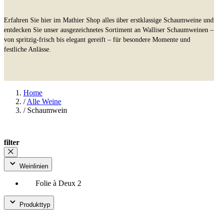
Erfahren Sie hier im Mathier Shop alles über erstklassige Schaumweine und
entdecken Sie unser ausgezeichnetes Sortiment an Walliser Schaumweinen –
von spritzig-frisch bis elegant gereift – für besondere Momente und
festliche Anlässe.
Home
/
Alle Weine
/
Schaumwein
filter
Weinlinien
Folie à Deux
2
Produkttyp