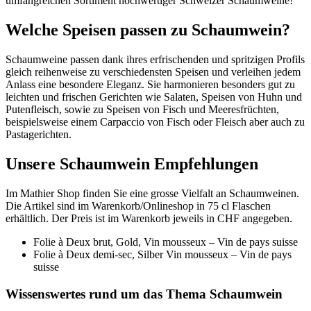
umfangreichen Sortiment hochwertiger Schweizer Schaumweine!
Welche Speisen passen zu Schaumwein?
Schaumweine passen dank ihres erfrischenden und spritzigen Profils
gleich reihenweise zu verschiedensten Speisen und verleihen jedem
Anlass eine besondere Eleganz. Sie harmonieren besonders gut zu
leichten und frischen Gerichten wie Salaten, Speisen von Huhn und
Putenfleisch, sowie zu Speisen von Fisch und Meeresfrüchten,
beispielsweise einem Carpaccio von Fisch oder Fleisch aber auch zu
Pastagerichten.
Unsere Schaumwein Empfehlungen
Im Mathier Shop finden Sie eine grosse Vielfalt an Schaumweinen.
Die Artikel sind im Warenkorb/Onlineshop in 75 cl Flaschen
erhältlich. Der Preis ist im Warenkorb jeweils in CHF angegeben.
Folie à Deux brut, Gold, Vin mousseux – Vin de pays suisse
Folie à Deux demi-sec, Silber Vin mousseux – Vin de pays
suisse
Wissenswertes rund um das Thema Schaumwein