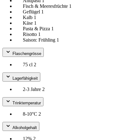
Antipasti
1
Fisch & Meeresfrüchte
1
Geflügel
1
Kalb
1
Käse
1
Pasta & Pizza
1
Risotto
1
Saison: Frühling
1
Flaschengrösse
75 cl
2
Lagerfähigkeit
2-3 Jahre
2
Trinktemperatur
8-10°C
2
Alkoholgehalt
12%
2