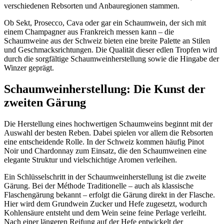
verschiedenen Rebsorten und Anbauregionen stammen.
Ob Sekt, Prosecco, Cava oder gar ein Schaumwein, der sich mit
einem Champagner aus Frankreich messen kann – die
Schaumweine aus der Schweiz bieten eine breite Palette an Stilen
und Geschmacksrichtungen. Die Qualität dieser edlen Tropfen wird
durch die sorgfältige Schaumweinherstellung sowie die Hingabe der
Winzer geprägt.
Schaumweinherstellung: Die Kunst der
zweiten Gärung
Die Herstellung eines hochwertigen Schaumweins beginnt mit der
Auswahl der besten Reben. Dabei spielen vor allem die Rebsorten
eine entscheidende Rolle. In der Schweiz kommen häufig Pinot
Noir und Chardonnay zum Einsatz, die den Schaumweinen eine
elegante Struktur und vielschichtige Aromen verleihen.
Ein Schlüsselschritt in der Schaumweinherstellung ist die zweite
Gärung. Bei der Méthode Traditionelle – auch als klassische
Flaschengärung bekannt – erfolgt die Gärung direkt in der Flasche.
Hier wird dem Grundwein Zucker und Hefe zugesetzt, wodurch
Kohlensäure entsteht und dem Wein seine feine Perlage verleiht.
Nach einer längeren Reifung auf der Hefe entwickelt der