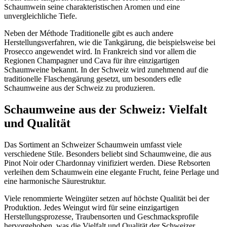
Schaumwein seine charakteristischen Aromen und eine
unvergleichliche Tiefe.
Neben der Méthode Traditionelle gibt es auch andere
Herstellungsverfahren, wie die Tankgärung, die beispielsweise bei
Prosecco angewendet wird. In Frankreich sind vor allem die
Regionen Champagner und Cava für ihre einzigartigen
Schaumweine bekannt. In der Schweiz wird zunehmend auf die
traditionelle Flaschengärung gesetzt, um besonders edle
Schaumweine aus der Schweiz zu produzieren.
Schaumweine aus der Schweiz: Vielfalt
und Qualität
Das Sortiment an Schweizer Schaumwein umfasst viele
verschiedene Stile. Besonders beliebt sind Schaumweine, die aus
Pinot Noir oder Chardonnay vinifiziert werden. Diese Rebsorten
verleihen dem Schaumwein eine elegante Frucht, feine Perlage und
eine harmonische Säurestruktur.
Viele renommierte Weingüter setzen auf höchste Qualität bei der
Produktion. Jedes Weingut wird für seine einzigartigen
Herstellungsprozesse, Traubensorten und Geschmacksprofile
hervorgehoben, was die Vielfalt und Qualität der Schweizer