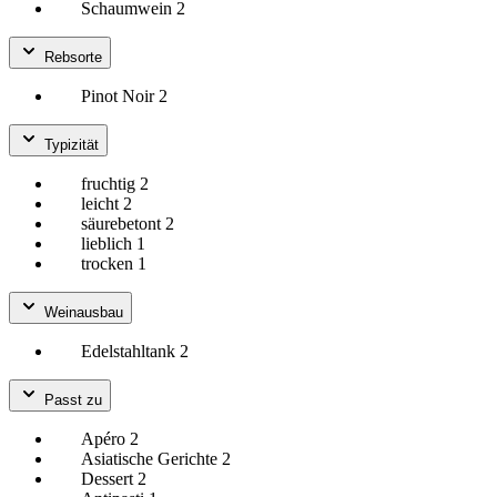
Schaumwein
2
Rebsorte
Pinot Noir
2
Typizität
fruchtig
2
leicht
2
säurebetont
2
lieblich
1
trocken
1
Weinausbau
Edelstahltank
2
Passt zu
Apéro
2
Asiatische Gerichte
2
Dessert
2