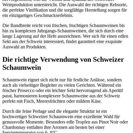
Weinproduktion unterstreicht. Die Auswahl der richtigen Rebsorte,
die perfekte Vinifikation und die sorgfältige Herstellung sorgen für
ein einzigartiges Geschmackserlebnis.
Die Bandbreite reicht von frischen, fruchtigen Schaumweinen bis
hin zu komplexen Jahrgangs-Schaumweinen, die sich durch eine
lange Lagerung auf der Hefe auszeichnen. Wer sich für einen edlen
Sekt aus der Schweiz interessiert, findet garantiert eine exquisite
Auswahl an Produkten.
Die richtige Verwendung von Schweizer
Schaumwein
Schaumwein eignet sich nicht nur für festliche Anlässe, sondern
auch als vielseitiger Begleiter zu vielen Gerichten. Während ein
frischer Prosecco oder ein leichter Sekt hervorragend als Aperitif
passt, harmonieren komplexere Schaumweine aus der Schweiz
perfekt mit Fisch, Meeresfrüchten oder mildem Käse.
Durch die feine Perlage und die elegante Struktur ist ein
hochwertiger Schweizer Schaumwein eine exzellente Wahl für
genussvolle Momente. Besonders edle Tropfen aus Pinot Noir oder
Chardonnay entfalten ihre Aromen am besten bei einer
Serviertemperatur von 6–8°C.