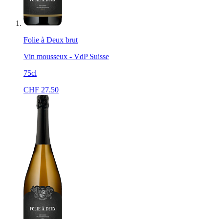
Folie à Deux brut
Vin mousseux - VdP Suisse
75cl
CHF
27.50