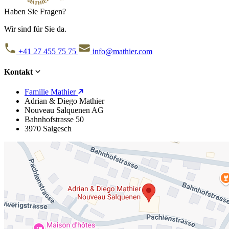
Haben Sie Fragen?
Wir sind für Sie da.
+41 27 455 75 75
info@mathier.com
Kontakt
Familie Mathier
Adrian & Diego Mathier
Nouveau Salquenen AG
Bahnhofstrasse 50
3970 Salgesch