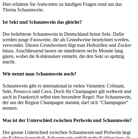
Hier erfahren Sie Antworten zu häufigen Fragen rund um das
Thema Schaumwein.
Ist Sekt und Schaumwein das gleiche?
Der beliebteste Schaumwein in Deutschland heisst Sekt. Dafür
werden junge Fassweine, die als Grundweine bezeichnet werden,
verwendet. Diesen Grundweinen fügt man Hefezellen und Zucker
hinzu. Anschliessend lassen sie mindestens sechs Monate lang
gären, wobei die Kohlensäure entsteht, die den Sekt so spritzig
macht.
Wie nennt man Schaumwein noch?
Schaumwein gibt es international in vielen Varianten: Crémant,
Sekt, Prosecco und Cava. Doch für Champagner gilt weltweit und
auch in Frankreich selbst eine besondere Regel: Nur Schaumwein,
der aus der Region Champagne stammt, darf sich "Champagner"
nennen.
Was ist der Unterschied zwischen Perlwein und Schaumwein?
Der grosse Unterschied zwischen Schaumwein und Perlwein liegt
im Kohlensäuregehalt. Schaumwein enthält mehr Kohlensäure als