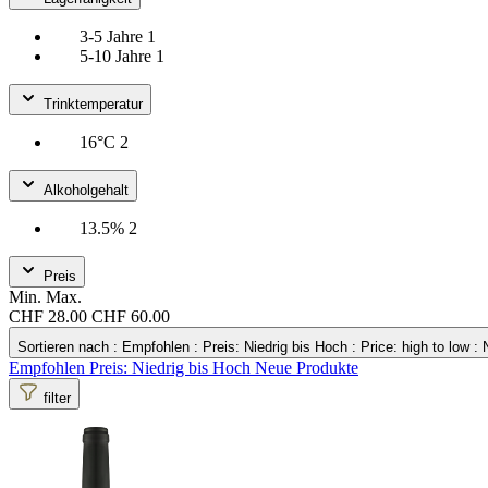
3-5 Jahre
1
5-10 Jahre
1
Trinktemperatur
16°C
2
Alkoholgehalt
13.5%
2
Preis
Min.
Max.
CHF 28.00
CHF 60.00
Sortieren nach
: Empfohlen
: Preis: Niedrig bis Hoch
: Price: high to low
:
Empfohlen
Preis: Niedrig bis Hoch
Neue Produkte
filter