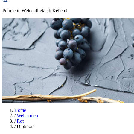
Prämierte Weine direkt ab Kellerei
Home
/
Weinsorten
/
Rot
/
Diolinoir