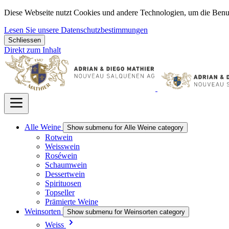
Diese Webseite nutzt Cookies und andere Technologien, um die Benu
Lesen Sie unsere Datenschutzbestimmungen
Schliessen
Direkt zum Inhalt
Alle Weine
Show submenu for Alle Weine category
Rotwein
Weisswein
Roséwein
Schaumwein
Dessertwein
Spirituosen
Topseller
Prämierte Weine
Weinsorten
Show submenu for Weinsorten category
Weiss