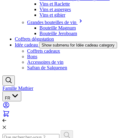
Vins et Raclette
Vins et asperges
Vins et gibier
Grandes bouteilles de vin
Bouteille Magnum
Bouteille Jeroboam
Coffrets dégustation
Idée cadeau
Show submenu for Idée cadeau category
Coffrets cadeaux
Bons
Accessoires de vin
Safran de Salquenen
Famille Mathier
FR