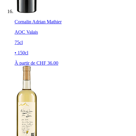
Cornalin Adrian Mathier
AOC Valais
75cl
• 150cl
À partir de CHF
36.00