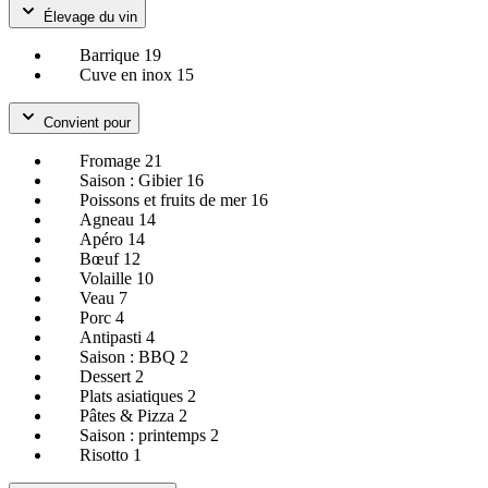
Élevage du vin
Barrique
19
Cuve en inox
15
Convient pour
Fromage
21
Saison : Gibier
16
Poissons et fruits de mer
16
Agneau
14
Apéro
14
Bœuf
12
Volaille
10
Veau
7
Porc
4
Antipasti
4
Saison : BBQ
2
Dessert
2
Plats asiatiques
2
Pâtes & Pizza
2
Saison : printemps
2
Risotto
1