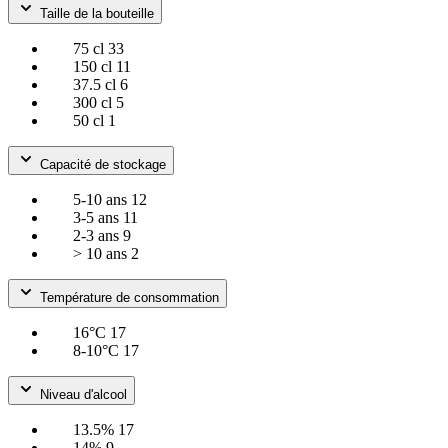
Taille de la bouteille
75 cl
33
150 cl
11
37.5 cl
6
300 cl
5
50 cl
1
Capacité de stockage
5-10 ans
12
3-5 ans
11
2-3 ans
9
> 10 ans
2
Température de consommation
16°C
17
8-10°C
17
Niveau d'alcool
13.5%
17
14%
9