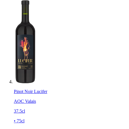
Pinot Noir Lucifer
AOC Valais
37.5cl
• 75cl