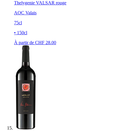
Thelygenie VALSAR rouge
AOC Valais
75cl
• 150cl
À partir de CHF
28.00