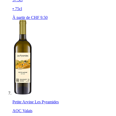
• 75cl
À partir de CHF
9.50
Petite Arvine Les Pyramides
AOC Valais