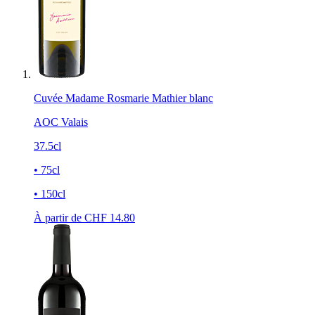
Cuvée Madame Rosmarie Mathier blanc
AOC Valais
37.5cl
• 75cl
• 150cl
À partir de CHF
14.80