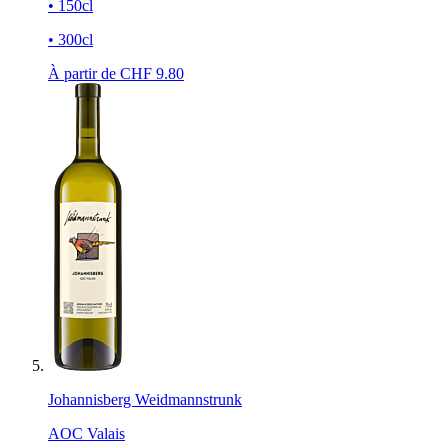
• 150cl
• 300cl
À partir de CHF
9.80
Johannisberg Weidmannstrunk
AOC Valais