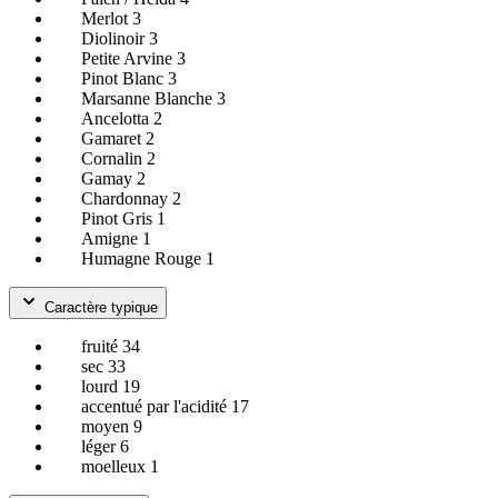
Merlot
3
Diolinoir
3
Petite Arvine
3
Pinot Blanc
3
Marsanne Blanche
3
Ancelotta
2
Gamaret
2
Cornalin
2
Gamay
2
Chardonnay
2
Pinot Gris
1
Amigne
1
Humagne Rouge
1
Caractère typique
fruité
34
sec
33
lourd
19
accentué par l'acidité
17
moyen
9
léger
6
moelleux
1