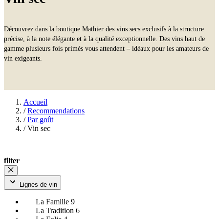
Découvrez dans la boutique Mathier des vins secs exclusifs à la structure
précise, à la note élégante et à la qualité exceptionnelle. Des vins haut de
gamme plusieurs fois primés vous attendent – idéaux pour les amateurs de
vin exigeants.
Accueil
/
Recommendations
/
Par goût
/
Vin sec
filter
Lignes de vin
La Famille
9
La Tradition
6