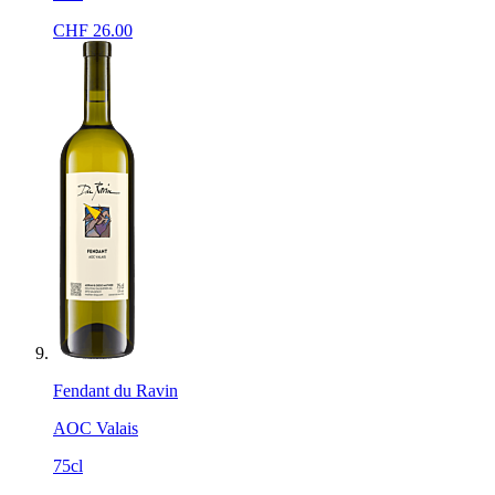
CHF
26.00
Fendant du Ravin
AOC Valais
75cl