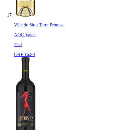
Ville de Sion Terre Promise
AOC Valais
75cl
CHF
16.80