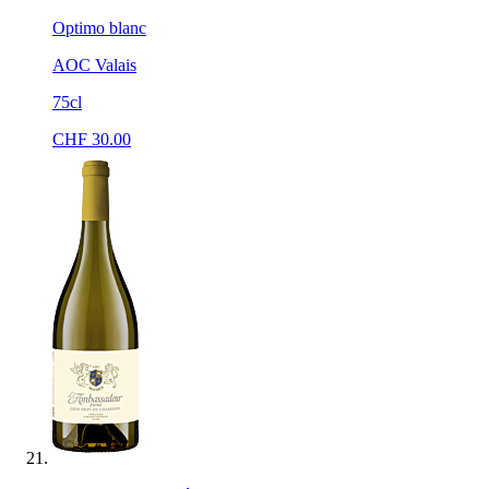
Optimo blanc
AOC Valais
75cl
CHF
30.00