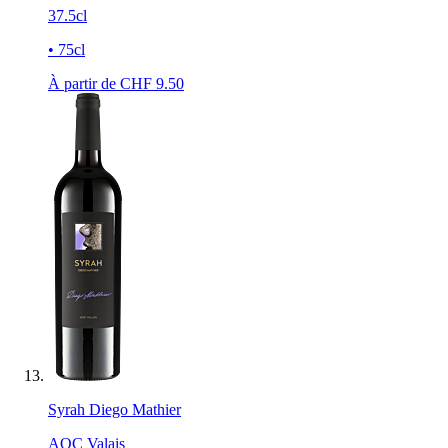
37.5cl
• 75cl
À partir de CHF
9.50
Syrah Diego Mathier
AOC Valais