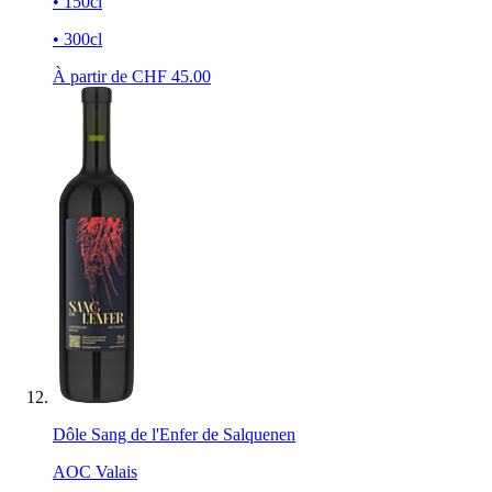
• 150cl
• 300cl
À partir de CHF
45.00
Dôle Sang de l'Enfer de Salquenen
AOC Valais