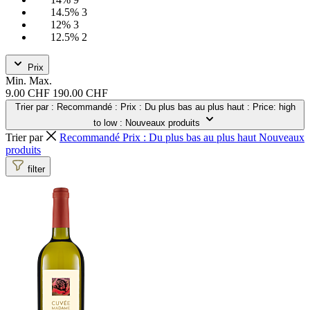
14.5%
3
12%
3
12.5%
2
Prix
Min.
Max.
9.00 CHF
190.00 CHF
Trier par
: Recommandé
: Prix : Du plus bas au plus haut
: Price: high
to low
: Nouveaux produits
Trier par
Recommandé
Prix : Du plus bas au plus haut
Nouveaux
produits
filter