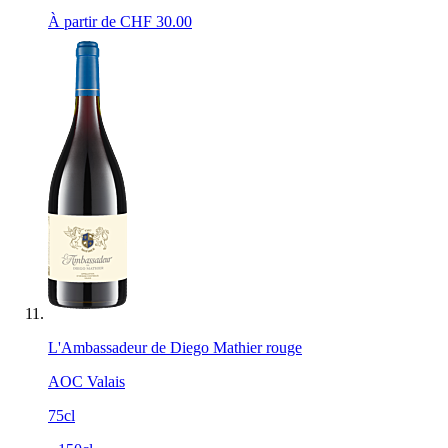
À partir de CHF
30.00
L'Ambassadeur de Diego Mathier rouge
AOC Valais
75cl