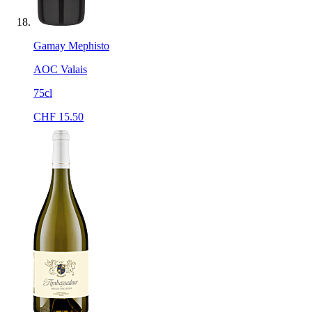
Gamay Mephisto
AOC Valais
75cl
CHF
15.50