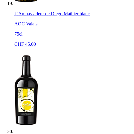
L'Ambassadeur de Diego Mathier blanc
AOC Valais
75cl
CHF
45.00