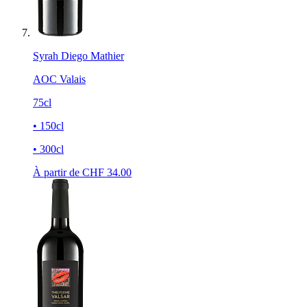
Syrah Diego Mathier
AOC Valais
75cl
• 150cl
• 300cl
À partir de CHF
34.00