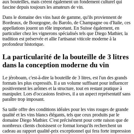
aux bouteilles, mais créent également un fondement culturel qui
fascine depuis toujours les amateurs de vin.
Dans le domaine des vins haut de gamme, qu'ils proviennent de
Bordeaux, de Bourgogne, du Barolo, de Champagne ou d'Italie, ces
appellations jouent un rôle important. En Suisse également, en
particulier chez les vignerons spécialisés tels que Diego Mathier, la
tradition est préservée et allie l'artisanat viticole moderne à la
profondeur historique.
La particularité de la bouteille de 3 litres
dans la conception moderne du vin
Le jéroboam, c'est-à-dire la bouteille de 3 litres, est l'un des grands
formats les plus expressifs. Il a un volume suffisant pour influencer
positivement les arômes et la structure, tout en restant pratique à
manipuler. Lors d'occasions festives, il a un aspect représentatif sans
paraître trop imposant.
Sa taille offre des conditions idéales pour les vins rouges de grande
qualité et les vins blancs élégants, tels que ceux produits par le
domaine Diego Mathier. C'est précisément pour cette raison que de
nombreux clients choisissent ce format lorsqu'ils recherchent un
cadeau au rapport qualité-prix exceptionnel qui fera forte impression