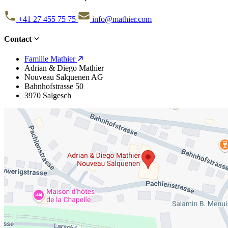
+41 27 455 75 75
info@mathier.com
Contact
Famille Mathier
Adrian & Diego Mathier
Nouveau Salquenen AG
Bahnhofstrasse 50
3970 Salgesch