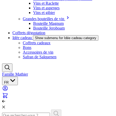
Vins et Raclette
Vins et asperges
Vins et gibier
Grandes bouteilles de vin
Bouteille Magnum
Bouteille Jeroboam
Coffrets dégustation
Idée cadeau
Show submenu for Idée cadeau category
Coffrets cadeaux
Bons
Accessoires de vin
Safran de Salquenen
Famille Mathier
FR