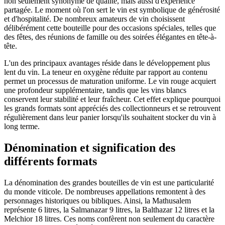
non seulement synonyme de qualité, mais aussi d'expérience
partagée. Le moment où l'on sert le vin est symbolique de générosité
et d'hospitalité. De nombreux amateurs de vin choisissent
délibérément cette bouteille pour des occasions spéciales, telles que
des fêtes, des réunions de famille ou des soirées élégantes en tête-à-
tête.
L'un des principaux avantages réside dans le développement plus
lent du vin. La teneur en oxygène réduite par rapport au contenu
permet un processus de maturation uniforme. Le vin rouge acquiert
une profondeur supplémentaire, tandis que les vins blancs
conservent leur stabilité et leur fraîcheur. Cet effet explique pourquoi
les grands formats sont appréciés des collectionneurs et se retrouvent
régulièrement dans leur panier lorsqu'ils souhaitent stocker du vin à
long terme.
Dénomination et signification des
différents formats
La dénomination des grandes bouteilles de vin est une particularité
du monde viticole. De nombreuses appellations remontent à des
personnages historiques ou bibliques. Ainsi, la Mathusalem
représente 6 litres, la Salmanazar 9 litres, la Balthazar 12 litres et la
Melchior 18 litres. Ces noms confèrent non seulement du caractère