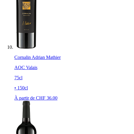
Cornalin Adrian Mathier
AOC Valais
75cl
• 150cl
À partir de CHF
36.00