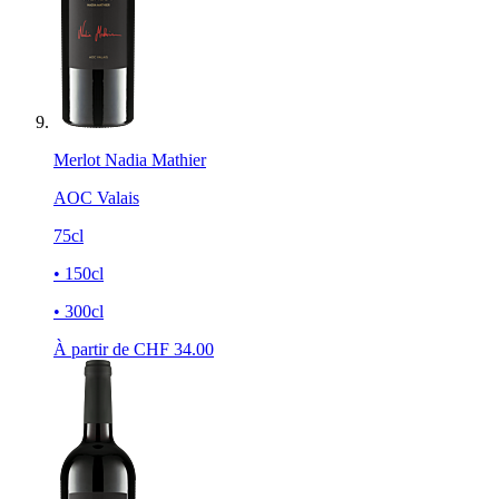
Merlot Nadia Mathier
AOC Valais
75cl
• 150cl
• 300cl
À partir de CHF
34.00