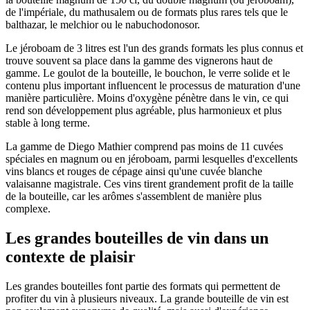
de l'impériale, du mathusalem ou de formats plus rares tels que le
balthazar, le melchior ou le nabuchodonosor.
Le jéroboam de 3 litres est l'un des grands formats les plus connus et
trouve souvent sa place dans la gamme des vignerons haut de
gamme. Le goulot de la bouteille, le bouchon, le verre solide et le
contenu plus important influencent le processus de maturation d'une
manière particulière. Moins d'oxygène pénètre dans le vin, ce qui
rend son développement plus agréable, plus harmonieux et plus
stable à long terme.
La gamme de Diego Mathier comprend pas moins de 11 cuvées
spéciales en magnum ou en jéroboam, parmi lesquelles d'excellents
vins blancs et rouges de cépage ainsi qu'une cuvée blanche
valaisanne magistrale. Ces vins tirent grandement profit de la taille
de la bouteille, car les arômes s'assemblent de manière plus
complexe.
Les grandes bouteilles de vin dans un
contexte de plaisir
Les grandes bouteilles font partie des formats qui permettent de
profiter du vin à plusieurs niveaux. La grande bouteille de vin est