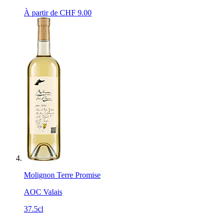
À partir de CHF
9.00
Molignon Terre Promise
AOC Valais
37.5cl