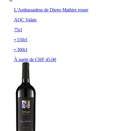
L'Ambassadeur de Diego Mathier rouge
AOC Valais
75cl
• 150cl
• 300cl
À partir de CHF
45.00