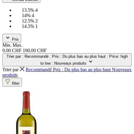
13.5%
4
14%
4
12.5%
2
14.5%
1
Prix
Min.
Max.
9.00 CHF
190.00 CHF
Trier par
: Recommandé
: Prix : Du plus bas au plus haut
: Price: high
to low
: Nouveaux produits
Trier par
Recommandé
Prix : Du plus bas au plus haut
Nouveaux
produits
filter