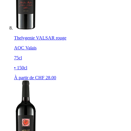
Thelygenie VALSAR rouge
AOC Valais
75cl
• 150cl
À partir de CHF
28.00