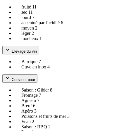
fruité
11
sec
11
lourd
7
accentué par l'acidité
6
moyen
2
léger
2
moelleux
1
Élevage du vin
Barrique
7
Cuve en inox
4
Convient pour
Saison : Gibier
8
Fromage
7
Agneau
7
Bœuf
6
Apéro
3
Poissons et fruits de mer
3
Veau
2
Saison : BBQ
2