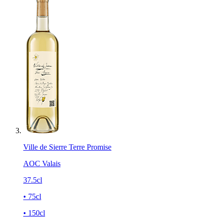
Ville de Sierre Terre Promise
AOC Valais
37.5cl
• 75cl
• 150cl