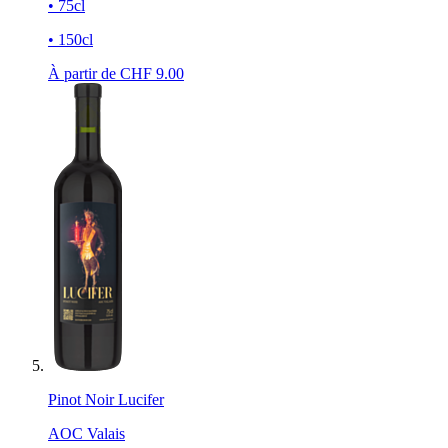
• 75cl
• 150cl
À partir de CHF
9.00
Pinot Noir Lucifer
AOC Valais