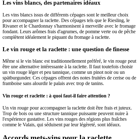
Les vins blancs, des partenaires idéaux
Les vins blancs issus de différents cépages sont le meilleur choix
pour accompagner la raclette. Des cépages tels que le Riesling, le
Rivaner et le Chardonnay s'harmonisent à merveille avec le fromage
fondant. Leurs arômes frais d'agrumes, de pomme verte ou de pêche
complètent idéalement le piquant du fromage à raclette.
Le vin rouge et la raclette : une question de finesse
Même si le vin blanc est traditionnellement préféré, le vin rouge peut
être une alternative intéressante à la raclette. Il faut toutefois choisir
un vin rouge léger et peu tannique, comme un pinot noir ou un
spätburgunder. Ces cépages offrent des notes fruitées de cerise ou de
framboise sans alourdir le palais avec trop de tanins.
Vin rouge et raclette : à quoi faut-il faire attention ?
Un vin rouge pour accompagner la raclette doit être frais et juteux.
Trop de bois ou une structure tannique puissante peuvent nuire à
l'expérience gustative. Les vins rouges des régions plus fraîches
comme le Valais, qui séduisent par leur légèreté, sont idéaux.
Accords mets-vins pour la raclette