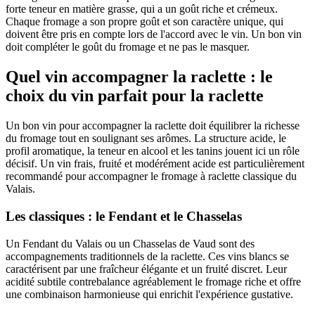
forte teneur en matière grasse, qui a un goût riche et crémeux.
Chaque fromage a son propre goût et son caractère unique, qui
doivent être pris en compte lors de l'accord avec le vin. Un bon vin
doit compléter le goût du fromage et ne pas le masquer.
Quel vin accompagner la raclette : le
choix du vin parfait pour la raclette
Un bon vin pour accompagner la raclette doit équilibrer la richesse
du fromage tout en soulignant ses arômes. La structure acide, le
profil aromatique, la teneur en alcool et les tanins jouent ici un rôle
décisif. Un vin frais, fruité et modérément acide est particulièrement
recommandé pour accompagner le fromage à raclette classique du
Valais.
Les classiques : le Fendant et le Chasselas
Un Fendant du Valais ou un Chasselas de Vaud sont des
accompagnements traditionnels de la raclette. Ces vins blancs se
caractérisent par une fraîcheur élégante et un fruité discret. Leur
acidité subtile contrebalance agréablement le fromage riche et offre
une combinaison harmonieuse qui enrichit l'expérience gustative.