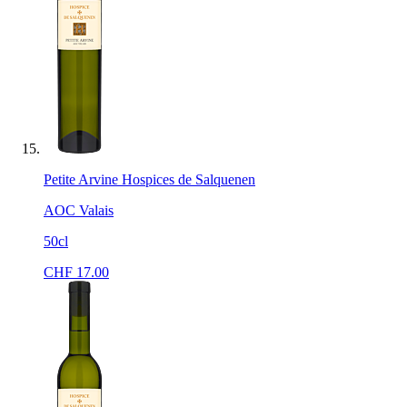
Petite Arvine Hospices de Salquenen
AOC Valais
50cl
CHF
17.00