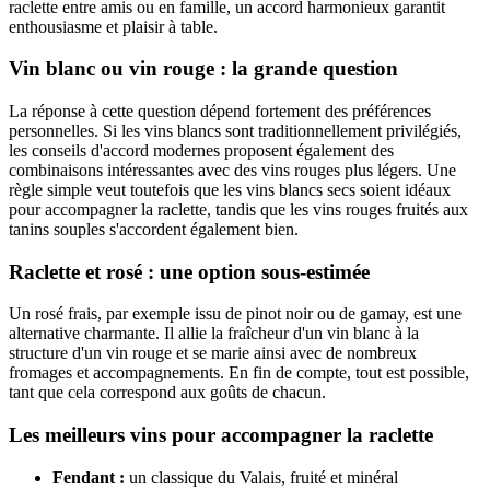
raclette entre amis ou en famille, un accord harmonieux garantit
enthousiasme et plaisir à table.
Vin blanc ou vin rouge : la grande question
La réponse à cette question dépend fortement des préférences
personnelles. Si les vins blancs sont traditionnellement privilégiés,
les conseils d'accord modernes proposent également des
combinaisons intéressantes avec des vins rouges plus légers. Une
règle simple veut toutefois que les vins blancs secs soient idéaux
pour accompagner la raclette, tandis que les vins rouges fruités aux
tanins souples s'accordent également bien.
Raclette et rosé : une option sous-estimée
Un rosé frais, par exemple issu de pinot noir ou de gamay, est une
alternative charmante. Il allie la fraîcheur d'un vin blanc à la
structure d'un vin rouge et se marie ainsi avec de nombreux
fromages et accompagnements. En fin de compte, tout est possible,
tant que cela correspond aux goûts de chacun.
Les meilleurs vins pour accompagner la raclette
Fendant :
un classique du Valais, fruité et minéral