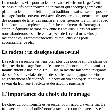
Le monde des vins pour raclette est varié et offre un large éventail
de possibilités pour trouver le vin parfait qui accompagnera votre
plat de raclette. La raclette, un plat traditionnel suisse, se compose de
fromage fondu, souvent servi avec divers accompagnements tels que
des pommes de terre, des saucisses et des légumes. Le vin servi avec
la raclette doit compléter le goût riche et crémeux du fromage et
créer un équilibre harmonieux entre les saveurs. Dans cet article,
nous aborderons les différents aspects de l'accord mets-vins pour la
raclette et vous recommanderons les meilleurs vins pour
accompagner ce plat.
La raclette : un classique suisse revisité
La raclette rassemble les gens bien plus que pour le simple plaisir de
déguster du fromage fondu : c'est une expérience qui réunit amis et
famille autour d'une table. En Suisse, la raclette fait partie intégrante
des soirées conviviales depuis des siècles, accompagnée de vins
soigneusement sélectionnés. Le choix du vin approprié rehausse la
saveur du fromage à raclette et des accompagnements.
L'importance du choix du fromage
Le choix du bon fromage est essentiel pour l'accord avec le vin. Le
fromage traditionnel utilisé pour la raclette est un fromage suisse à