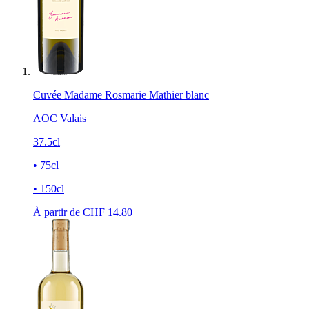
Cuvée Madame Rosmarie Mathier blanc
AOC Valais
37.5cl
• 75cl
• 150cl
À partir de CHF
14.80