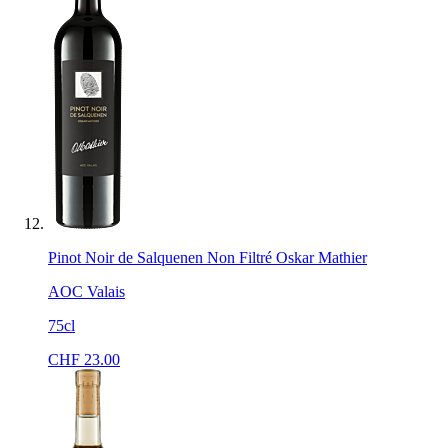
Pinot Noir de Salquenen Non Filtré Oskar Mathier
AOC Valais
75cl
CHF
23.00