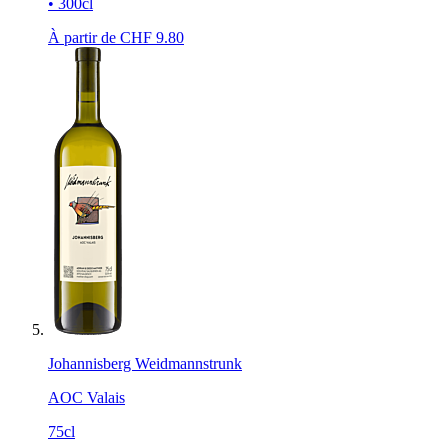
• 300cl
À partir de CHF
9.80
Johannisberg Weidmannstrunk
AOC Valais
75cl