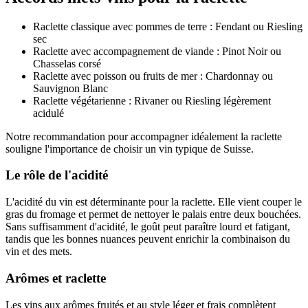
Raclette classique avec pommes de terre : Fendant ou Riesling
sec
Raclette avec accompagnement de viande : Pinot Noir ou
Chasselas corsé
Raclette avec poisson ou fruits de mer : Chardonnay ou
Sauvignon Blanc
Raclette végétarienne : Rivaner ou Riesling légèrement
acidulé
Notre recommandation pour accompagner idéalement la raclette
souligne l'importance de choisir un vin typique de Suisse.
Le rôle de l'acidité
L'acidité du vin est déterminante pour la raclette. Elle vient couper le
gras du fromage et permet de nettoyer le palais entre deux bouchées.
Sans suffisamment d'acidité, le goût peut paraître lourd et fatigant,
tandis que les bonnes nuances peuvent enrichir la combinaison du
vin et des mets.
Arômes et raclette
Les vins aux arômes fruités et au style léger et frais complètent