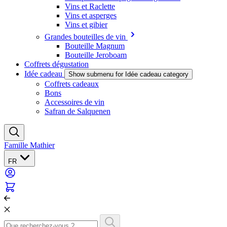
Vins et Raclette
Vins et asperges
Vins et gibier
Grandes bouteilles de vin
Bouteille Magnum
Bouteille Jeroboam
Coffrets dégustation
Idée cadeau
Show submenu for Idée cadeau category
Coffrets cadeaux
Bons
Accessoires de vin
Safran de Salquenen
Famille Mathier
FR