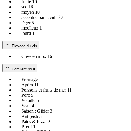
fruité
16
sec
16
moyen
10
accentué par l'acidité
7
léger
5
moelleux
1
lourd
1
Élevage du vin
Cuve en inox
16
Convient pour
Fromage
11
Apéro
11
Poissons et fruits de mer
11
Porc
5
Volaille
5
Veau
4
Saison : Gibier
3
Antipasti
3
Pâtes & Pizza
2
Bœuf
1