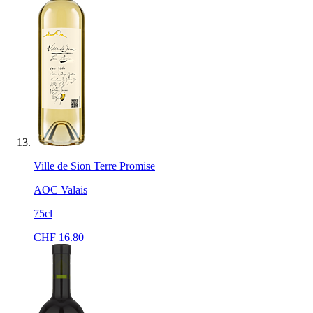
Ville de Sion Terre Promise
AOC Valais
75cl
CHF
16.80