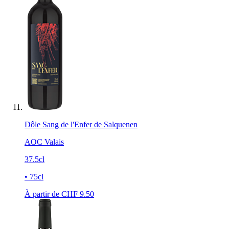
Dôle Sang de l'Enfer de Salquenen
AOC Valais
37.5cl
• 75cl
À partir de CHF
9.50