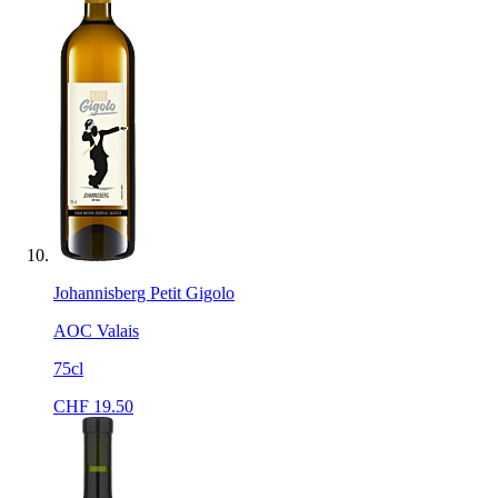
Johannisberg Petit Gigolo
AOC Valais
75cl
CHF
19.50