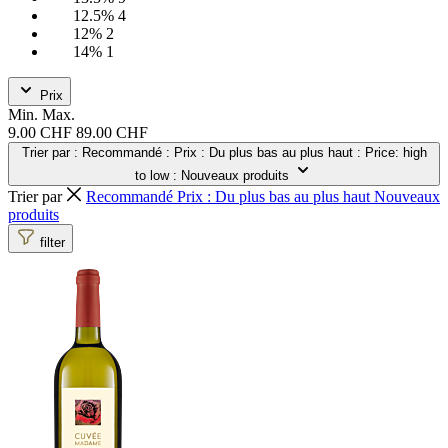
12.5%
4
12%
2
14%
1
Prix
Min.
Max.
9.00 CHF
89.00 CHF
Trier par
: Recommandé
: Prix : Du plus bas au plus haut
: Price: high
to low
: Nouveaux produits
Trier par
Recommandé
Prix : Du plus bas au plus haut
Nouveaux
produits
filter