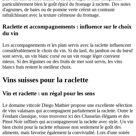
particulièrement bien le goût épicé du fromage à raclette. Des notes
d'agrumes, de baies ou de pomme verte créent un contraste
rafraîchissant avec la texture crémeuse du fromage.
Raclette et accompagnements : influence sur le choix
du vin
Les accompagnements et les plats servis avec la raclette influencent
considérablement le choix du vin. Si du lard, du jambon ou du bœuf
sont servis, un vin blanc corsé ou un vin rouge léger convient
mieux. Si des légumes ou des fruits de mer sont servis, les vins
blancs frais restent le meilleur choix.
Vins suisses pour la raclette
Vin et raclette : un régal pour les sens
Le domaine viticole Diego Mathier propose une excellente sélection
de vins valaisans qui accompagnent parfaitement la raclette. Outre le
Fendant classique, vous trouverez ici des Chasselas élégants et des
Pinot Noir raffinés qui accompagneront la raclette avec style. Un vin
bien choisi pour la raclette rehausse non seulement le goût des
aliments, mais favorise également la convivialité. Lors d'une soirée