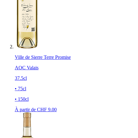
Ville de Sierre Terre Promise
AOC Valais
37.5cl
• 75cl
• 150cl
À partir de CHF
9.00