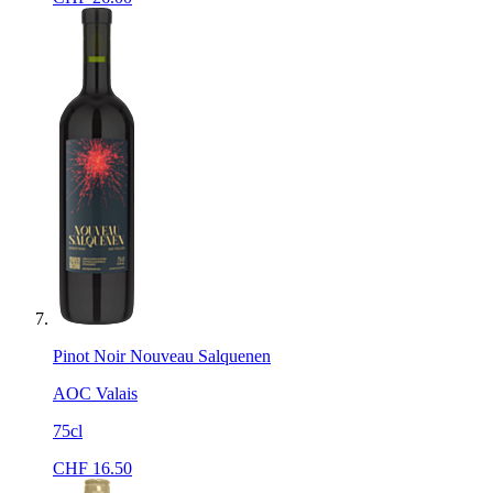
Pinot Noir Nouveau Salquenen
AOC Valais
75cl
CHF
16.50