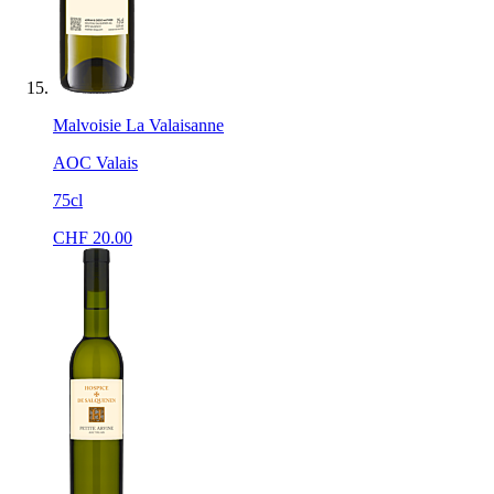
Malvoisie La Valaisanne
AOC Valais
75cl
CHF
20.00