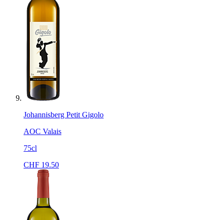
Johannisberg Petit Gigolo
AOC Valais
75cl
CHF
19.50