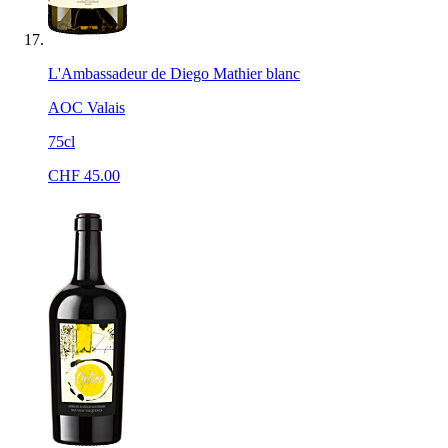
L'Ambassadeur de Diego Mathier blanc
AOC Valais
75cl
CHF
45.00