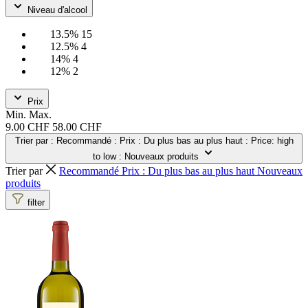
Niveau d'alcool
13.5%
15
12.5%
4
14%
4
12%
2
Prix
Min.
Max.
9.00 CHF
58.00 CHF
Trier par
: Recommandé
: Prix : Du plus bas au plus haut
: Price: high
to low
: Nouveaux produits
Trier par
Recommandé
Prix : Du plus bas au plus haut
Nouveaux
produits
filter