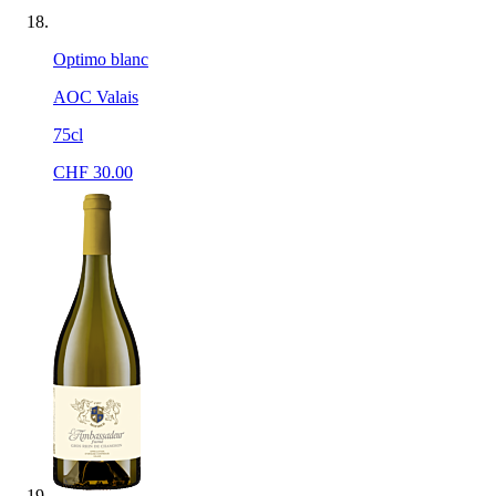
Optimo blanc
AOC Valais
75cl
CHF
30.00