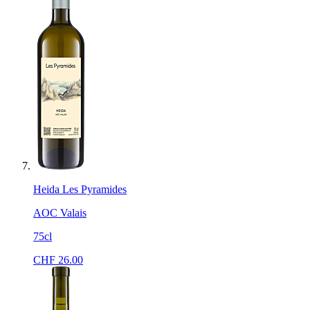
Heida Les Pyramides
AOC Valais
75cl
CHF
26.00