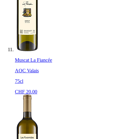
Muscat La Fiancée
AOC Valais
75cl
CHF
20.00