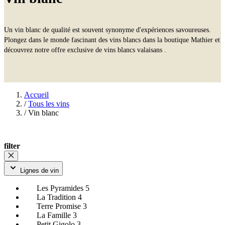
Un vin blanc de qualité est souvent synonyme d'expériences savoureuses.
Plongez dans le monde fascinant des vins blancs dans la boutique Mathier et
découvrez notre offre exclusive de vins blancs valaisans .
Accueil
/
Tous les vins
/
Vin blanc
filter
Lignes de vin
Les Pyramides
5
La Tradition
4
Terre Promise
3
La Famille
3
Petit Gigolo
3