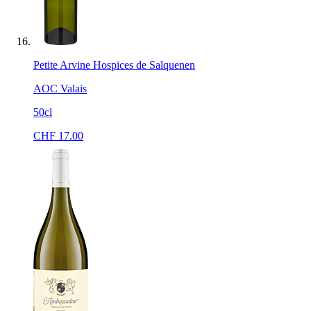
Petite Arvine Hospices de Salquenen
AOC Valais
50cl
CHF
17.00