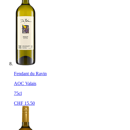
Fendant du Ravin
AOC Valais
75cl
CHF
15.50