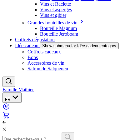
Vins et Raclette
Vins et asperges
Vins et gibier
Grandes bouteilles de vin
Bouteille Magnum
Bouteille Jeroboam
Coffrets dégustation
Idée cadeau
Show submenu for Idée cadeau category
Coffrets cadeaux
Bons
Accessoires de vin
Safran de Salquenen
Famille Mathier
FR