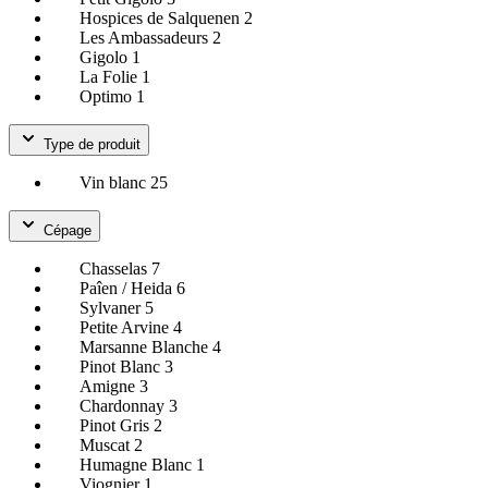
Hospices de Salquenen
2
Les Ambassadeurs
2
Gigolo
1
La Folie
1
Optimo
1
Type de produit
Vin blanc
25
Cépage
Chasselas
7
Paîen / Heida
6
Sylvaner
5
Petite Arvine
4
Marsanne Blanche
4
Pinot Blanc
3
Amigne
3
Chardonnay
3
Pinot Gris
2
Muscat
2
Humagne Blanc
1
Viognier
1