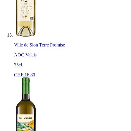
Ville de Sion Terre Promise
AOC Valais
75cl
CHF
16.80