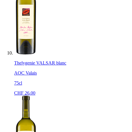
Thelygenie VALSAR blanc
AOC Valais
75cl
CHF
26.00