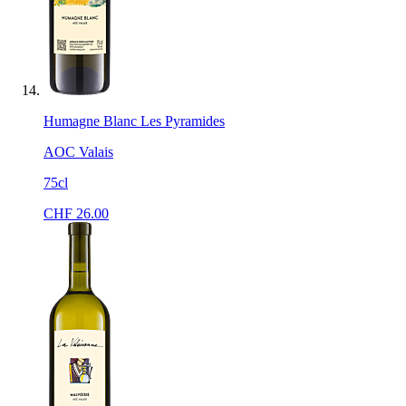
Humagne Blanc Les Pyramides
AOC Valais
75cl
CHF
26.00