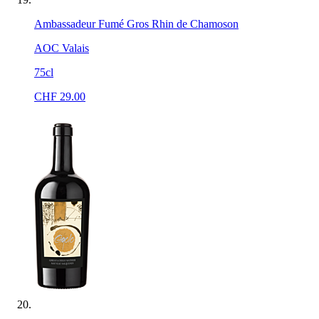
Ambassadeur Fumé Gros Rhin de Chamoson
AOC Valais
75cl
CHF
29.00