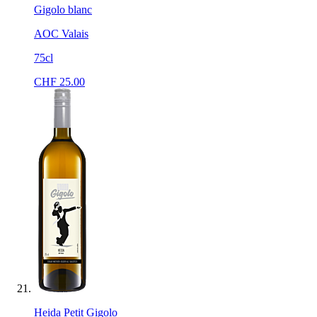
Gigolo blanc
AOC Valais
75cl
CHF
25.00
Heida Petit Gigolo