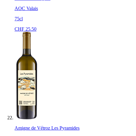
AOC Valais
75cl
CHF
25.50
Amigne de Vétroz Les Pyramides