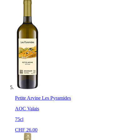
Petite Arvine Les Pyramides
AOC Valais
75cl
CHF
26.00