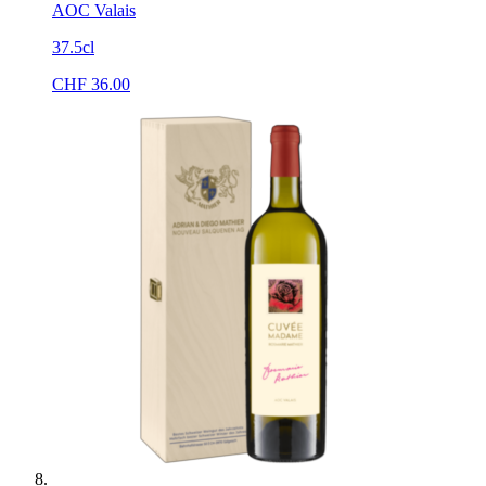
AOC Valais
37.5cl
CHF
36.00