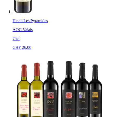
Heida Les Pyramides
AOC Valais
75cl
CHF
26.00