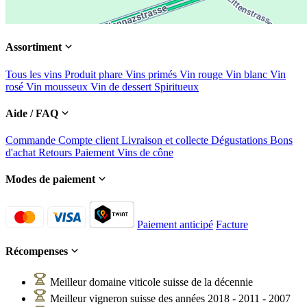
Assortiment
Tous les vins
Produit phare
Vins primés
Vin rouge
Vin blanc
Vin
rosé
Vin mousseux
Vin de dessert
Spiritueux
Aide / FAQ
Commande
Compte client
Livraison et collecte
Dégustations
Bons
d'achat
Retours
Paiement
Vins de cône
Modes de paiement
Paiement anticipé
Facture
Récompenses
Meilleur domaine viticole suisse de la décennie
Meilleur vigneron suisse des années 2018 - 2011 - 2007