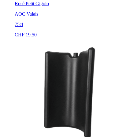
Rosé Petit Gigolo
AOC Valais
75cl
CHF
19.50