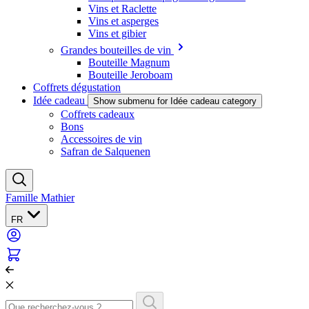
Vins et Raclette
Vins et asperges
Vins et gibier
Grandes bouteilles de vin
Bouteille Magnum
Bouteille Jeroboam
Coffrets dégustation
Idée cadeau
Show submenu for Idée cadeau category
Coffrets cadeaux
Bons
Accessoires de vin
Safran de Salquenen
Famille Mathier
FR