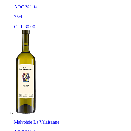
AOC Valais
75cl
CHF
30.00
Malvoisie La Valaisanne