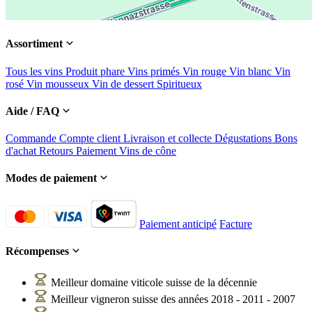
Assortiment
Tous les vins
Produit phare
Vins primés
Vin rouge
Vin blanc
Vin
rosé
Vin mousseux
Vin de dessert
Spiritueux
Aide / FAQ
Commande
Compte client
Livraison et collecte
Dégustations
Bons
d'achat
Retours
Paiement
Vins de cône
Modes de paiement
Paiement anticipé
Facture
Récompenses
Meilleur domaine viticole suisse de la décennie
Meilleur vigneron suisse des années 2018 - 2011 - 2007