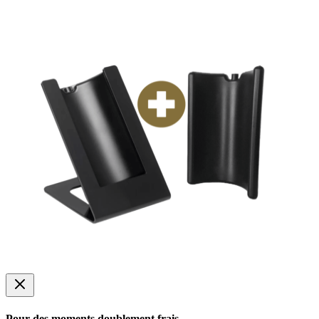
Pour des moments doublement frais