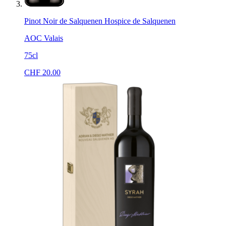
Pinot Noir de Salquenen Hospice de Salquenen
AOC Valais
75cl
CHF
20.00