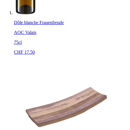
Dôle blanche Frauenfreude
AOC Valais
75cl
CHF
17.50