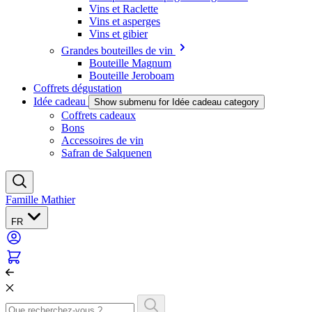
Vins et Raclette
Vins et asperges
Vins et gibier
Grandes bouteilles de vin
Bouteille Magnum
Bouteille Jeroboam
Coffrets dégustation
Idée cadeau
Show submenu for Idée cadeau category
Coffrets cadeaux
Bons
Accessoires de vin
Safran de Salquenen
Famille Mathier
FR