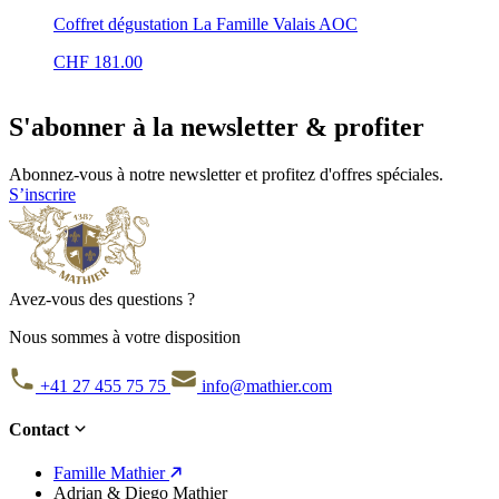
Coffret dégustation La Famille Valais AOC
CHF
181.00
S'abonner à la newsletter & profiter
Abonnez-vous à notre newsletter et profitez d'offres spéciales.
S’inscrire
Avez-vous des questions ?
Nous sommes à votre disposition
+41 27 455 75 75
info@mathier.com
Contact
Famille Mathier
Adrian & Diego Mathier