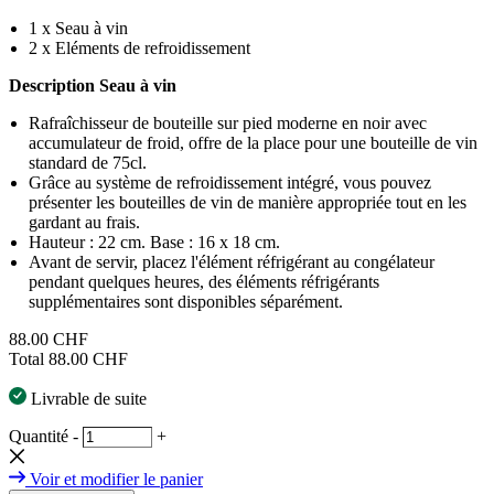
1 x Seau à vin
2 x Eléments de refroidissement
Description Seau à vin
Rafraîchisseur de bouteille sur pied moderne en noir avec
accumulateur de froid, offre de la place pour une bouteille de vin
standard de 75cl.
Grâce au système de refroidissement intégré, vous pouvez
présenter les bouteilles de vin de manière appropriée tout en les
gardant au frais.
Hauteur : 22 cm. Base : 16 x 18 cm.
Avant de servir, placez l'élément réfrigérant au congélateur
pendant quelques heures, des éléments réfrigérants
supplémentaires sont disponibles séparément.
88.00 CHF
Total
88.00 CHF
Livrable de suite
Quantité
-
+
Voir et modifier le panier